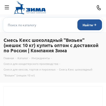
Найти
Смесь Кекс шоколадный "Визьен"
(мешок 10 кг) купить оптом с доставкой
по России | Компания Зима
Главная
-
Каталог
-
Ингредиенты
-
Смеси для кондитерского производства
-
Смеси для кексов, тортов и пирожных
-
Смесь Кекс шоколадный
"Визьен" (мешок 10 кг)