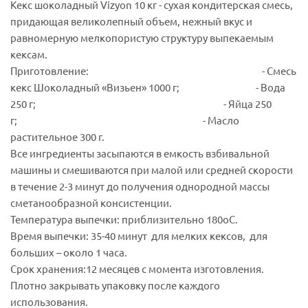
Кекс шоколадный Vizyon 10 кг - сухая кондитерская смесь,
придающая великолепный объем, нежный вкус и
равномерную мелкопористую структуру выпекаемым
кексам.
Приготовление: - Смесь
кекс Шоколадный «Визьен» 1000 г; - Вода
250 г; - Яйца 250
г; - Масло
растительное 300 г.
Все ингредиенты засыпаются в емкость взбивальной
машины и смешиваются при малой или средней скорости
в течение 2-3 минут до получения однородной массы
сметанообразной консистенции.
Температура выпечки: приблизительно 180оС.
Время выпечки: 35-40 минут для мелких кексов, для
больших – около 1 часа.
Срок хранения:12 месяцев с момента изготовления.
Плотно закрывать упаковку после каждого
использования.