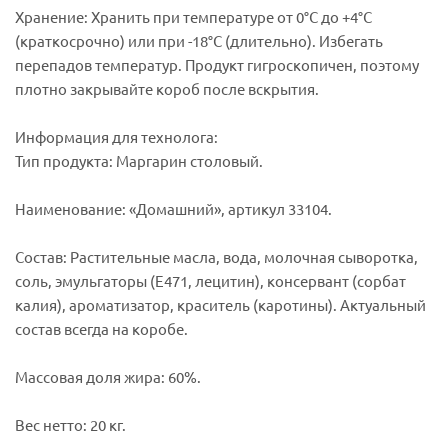
Хранение: Хранить при температуре от 0°C до +4°C
(краткосрочно) или при -18°C (длительно). Избегать
перепадов температур. Продукт гигроскопичен, поэтому
плотно закрывайте короб после вскрытия.
Информация для технолога:
Тип продукта: Маргарин столовый.
Наименование: «Домашний», артикул 33104.
Состав: Растительные масла, вода, молочная сыворотка,
соль, эмульгаторы (Е471, лецитин), консервант (сорбат
калия), ароматизатор, краситель (каротины). Актуальный
состав всегда на коробе.
Массовая доля жира: 60%.
Вес нетто: 20 кг.