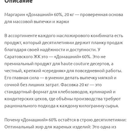
Описание
Маргарин «Домашний» 60%, 20 кг — проверенная основа
для массовой выпечки и жарки
В ассортименте каждого масложирового комбината есть
продукт, который десятилетиями держит планку продаж
благодаря своей надёжности и доступности. У
Саратовского ЖК это — «Домашний» 60%. Это не
премиальный продукт для haute couture десертов, а
честный, крепкий «середняк» для повседневной работы.
Его главная сила — в умении делать выпечку мягкой и
сочной без лишних затрат. Фасовка 20 кг — это
стандартный формат для хлебозаводов, кулинарий и
кондитерских цехов, где объёмы производства требуют
рационального подхода к каждому килограмму сырья.
Почему «Домашний» 60% остаётся в строю десятилетиями:
Оптимальный жир для жареных изделий: Это одна из