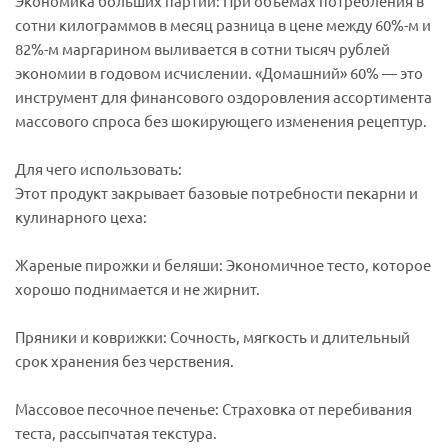
Экономика больших партий: При объёмах потребления в
сотни килограммов в месяц разница в цене между 60%-м и
82%-м маргарином выливается в сотни тысяч рублей
экономии в годовом исчислении. «Домашний» 60% — это
инструмент для финансового оздоровления ассортимента
массового спроса без шокирующего изменения рецептур.
Для чего использовать:
Этот продукт закрывает базовые потребности пекарни и
кулинарного цеха:
Жареные пирожки и беляши: Экономичное тесто, которое
хорошо поднимается и не жирнит.
Пряники и коврижки: Сочность, мягкость и длительный
срок хранения без черствения.
Массовое песочное печенье: Страховка от перебивания
теста, рассыпчатая текстура.