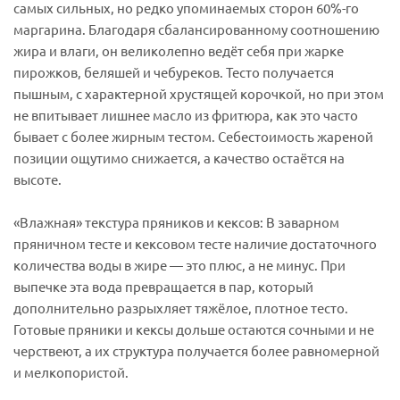
самых сильных, но редко упоминаемых сторон 60%-го
маргарина. Благодаря сбалансированному соотношению
жира и влаги, он великолепно ведёт себя при жарке
пирожков, беляшей и чебуреков. Тесто получается
пышным, с характерной хрустящей корочкой, но при этом
не впитывает лишнее масло из фритюра, как это часто
бывает с более жирным тестом. Себестоимость жареной
позиции ощутимо снижается, а качество остаётся на
высоте.
«Влажная» текстура пряников и кексов: В заварном
пряничном тесте и кексовом тесте наличие достаточного
количества воды в жире — это плюс, а не минус. При
выпечке эта вода превращается в пар, который
дополнительно разрыхляет тяжёлое, плотное тесто.
Готовые пряники и кексы дольше остаются сочными и не
черствеют, а их структура получается более равномерной
и мелкопористой.