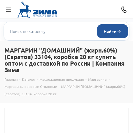
Найти
МАРГАРИН "ДОМАШНИЙ" (жирн.60%)
(Саратов) 33104, коробка 20 кг купить
оптом с доставкой по России | Компания
Зима
Главная
-
Каталог
-
Масложировая продукция
-
Маргарины
-
Маргарины весовые Столовые
-
МАРГАРИН "ДОМАШНИЙ" (жирн.60%)
(Саратов) 33104, коробка 20 кг