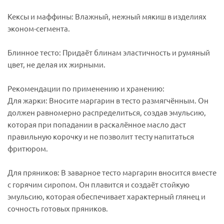
Кексы и маффины: Влажный, нежный мякиш в изделиях
эконом-сегмента.
Блинное тесто: Придаёт блинам эластичность и румяный
цвет, не делая их жирными.
Рекомендации по применению и хранению:
Для жарки: Вносите маргарин в тесто размягчённым. Он
должен равномерно распределиться, создав эмульсию,
которая при попадании в раскалённое масло даст
правильную корочку и не позволит тесту напитаться
фритюром.
Для пряников: В заварное тесто маргарин вносится вместе
с горячим сиропом. Он плавится и создаёт стойкую
эмульсию, которая обеспечивает характерный глянец и
сочность готовых пряников.