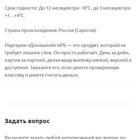
Срок годности: До 12 месяцев при -18°C, до 3 месяцев при
+1…+4°C.
Страна происхождения: Россия (Саратов).
Маргарин «Домашний» 60% — это продукт, который не
требует лишних слов. Он просто работает. День за днём,
партия за партией, делая вашу выпечку мягкой, вкусной и
доступной. Закажите его, если цените проверенную
классику и умеете считать деньги.
Задать вопрос
Вы можете задать любой интересующий вас вопрос по