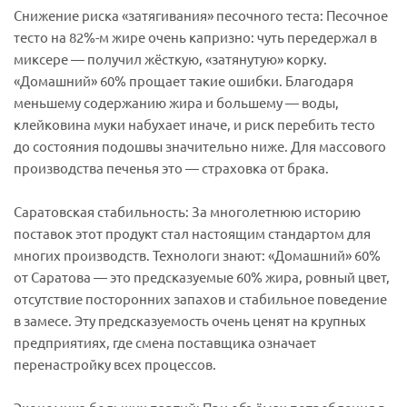
Снижение риска «затягивания» песочного теста: Песочное
тесто на 82%-м жире очень капризно: чуть передержал в
миксере — получил жёсткую, «затянутую» корку.
«Домашний» 60% прощает такие ошибки. Благодаря
меньшему содержанию жира и большему — воды,
клейковина муки набухает иначе, и риск перебить тесто
до состояния подошвы значительно ниже. Для массового
производства печенья это — страховка от брака.
Саратовская стабильность: За многолетнюю историю
поставок этот продукт стал настоящим стандартом для
многих производств. Технологи знают: «Домашний» 60%
от Саратова — это предсказуемые 60% жира, ровный цвет,
отсутствие посторонних запахов и стабильное поведение
в замесе. Эту предсказуемость очень ценят на крупных
предприятиях, где смена поставщика означает
перенастройку всех процессов.