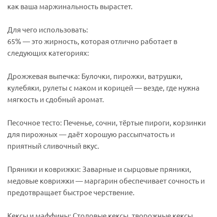
как ваша маржинальность вырастет.
Для чего использовать:
65% — это жирность, которая отлично работает в
следующих категориях:
Дрожжевая выпечка: Булочки, пирожки, ватрушки,
кулебяки, рулеты с маком и корицей — везде, где нужна
мягкость и сдобный аромат.
Песочное тесто: Печенье, сочни, тёртые пироги, корзинки
для пирожных — даёт хорошую рассыпчатость и
приятный сливочный вкус.
Пряники и коврижки: Заварные и сырцовые пряники,
медовые коврижки — маргарин обеспечивает сочность и
предотвращает быстрое черствение.
Кексы и маффины: Столовые кексы, творожные кексы,