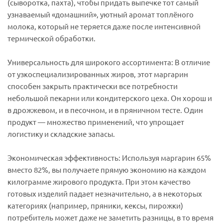
(сыворотка, пахта), чтобы придать выпечке тот самый
узнаваемый «домашний», уютный аромат топлёного
молока, который не теряется даже после интенсивной
термической обработки.
Универсальность для широкого ассортимента: В отличие
от узкоспециализированных жиров, этот маргарин
способен закрыть практически все потребности
небольшой пекарни или кондитерского цеха. Он хорош и
в дрожжевом, и в песочном, и в пряничном тесте. Один
продукт — множество применений, что упрощает
логистику и складские запасы.
Экономическая эффективность: Используя маргарин 65%
вместо 82%, вы получаете прямую экономию на каждом
килограмме жирового продукта. При этом качество
готовых изделий падает незначительно, а в некоторых
категориях (например, пряники, кексы, пирожки)
потребитель может даже не заметить разницы, в то время