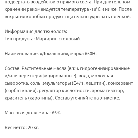
подвергать воздействию прямого света. При длительном
хранении рекомендуется температура -18°C и ниже. После
вскрытия коробки продукт тщательно укрывать плёнкой.
Информация для технолога:
Тип продукта: Маргарин столовый.
Наименование: «Домашний», марка 650Н.
Состав: Растительные масла (в т.ч. гидрогенизированные
и/или переэтерифицированные), вода, молочная
сыворотка, соль, эмульгаторы (Е471, лецитин), консервант
(сорбат калия), регулятор кислотности, ароматизатор,
краситель (каротины). Состав уточняйте на этикетке.
Массовая доля жира: 65%.
Вес нетто: 20 кг.