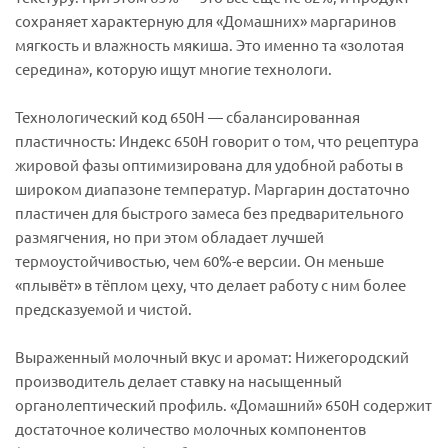
сохраняет характерную для «Домашних» маргаринов
мягкость и влажность мякиша. Это именно та «золотая
середина», которую ищут многие технологи.
Технологический код 650Н — сбалансированная
пластичность: Индекс 650Н говорит о том, что рецептура
жировой фазы оптимизирована для удобной работы в
широком диапазоне температур. Маргарин достаточно
пластичен для быстрого замеса без предварительного
размягчения, но при этом обладает лучшей
термоустойчивостью, чем 60%-е версии. Он меньше
«плывёт» в тёплом цеху, что делает работу с ним более
предсказуемой и чистой.
Выраженный молочный вкус и аромат: Нижегородский
производитель делает ставку на насыщенный
органолептический профиль. «Домашний» 650Н содержит
достаточное количество молочных компонентов