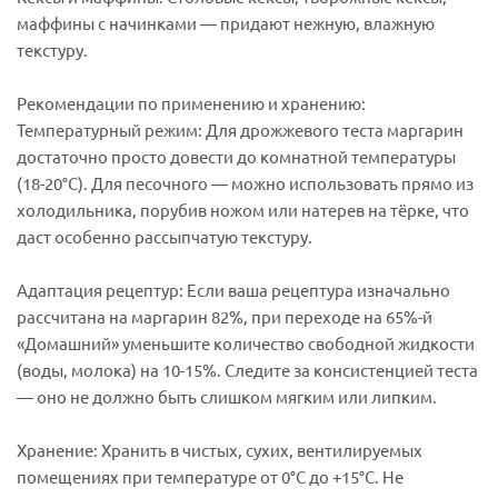
маффины с начинками — придают нежную, влажную
текстуру.
Рекомендации по применению и хранению:
Температурный режим: Для дрожжевого теста маргарин
достаточно просто довести до комнатной температуры
(18-20°C). Для песочного — можно использовать прямо из
холодильника, порубив ножом или натерев на тёрке, что
даст особенно рассыпчатую текстуру.
Адаптация рецептур: Если ваша рецептура изначально
рассчитана на маргарин 82%, при переходе на 65%-й
«Домашний» уменьшите количество свободной жидкости
(воды, молока) на 10-15%. Следите за консистенцией теста
— оно не должно быть слишком мягким или липким.
Хранение: Хранить в чистых, сухих, вентилируемых
помещениях при температуре от 0°C до +15°C. Не