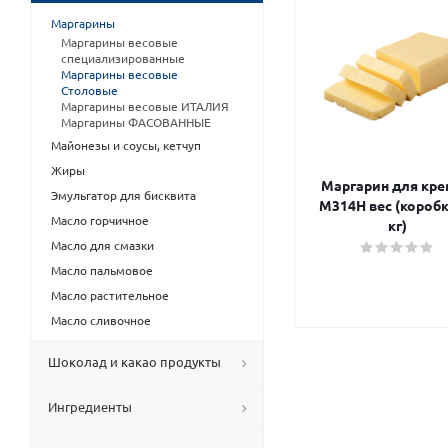
Маргарины
Маргарины весовые
специализированные
Маргарины весовые
Столовые
Маргарины весовые ИТАЛИЯ
Маргарины ФАСОВАННЫЕ
Майонезы и соусы, кетчуп
Жиры
Маргарин для кр
Эмульгатор для бисквита
М314Н вес (коробк
Масло горчичное
кг)
Масло для смазки
Масло пальмовое
Масло растительное
Масло сливочное
Шоколад и какао продукты
Ингредиенты