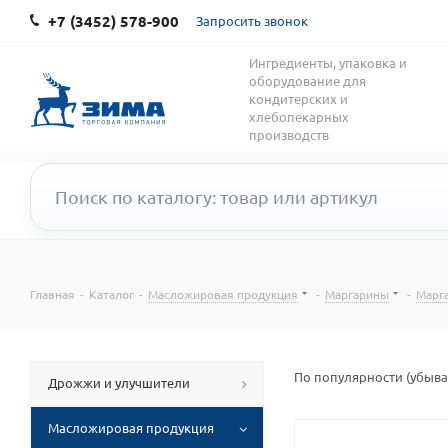
+7 (3452) 578-900
Запросить звонок
Ингредиенты, упаковка и
оборудование для
кондитерских и
хлебопекарных
производств
Главная
-
Каталог
-
Масложировая продукция
-
Маргарины
-
Марг
По популярности (убыв
Дрожжи и улучшители
Масложировая продукция