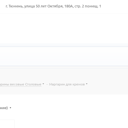
г. Тюмень, улица 50 лет Октября, 180А, стр. 2 помещ. 1
арины весовые Столовые
-
Маргарин для кремов
ание)