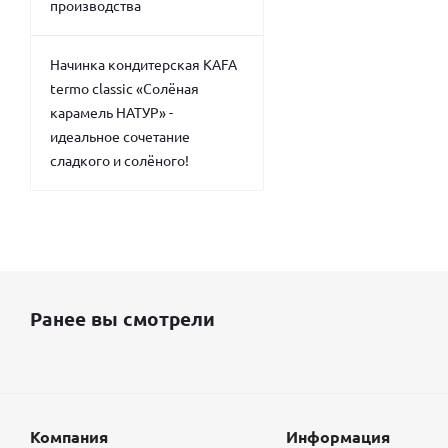
производства
Начинка кондитерская KAFA
termo classic «Солёная
карамель НАТУР» -
идеальное сочетание
сладкого и солёного!
Ранее вы смотрели
Компания
Информация