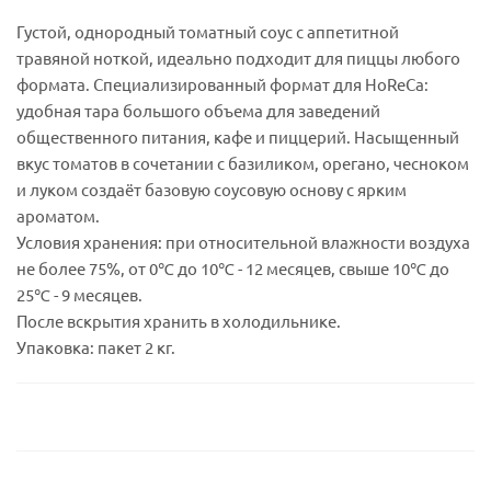
Густой, однородный томатный соус с аппетитной
травяной ноткой, идеально подходит для пиццы любого
формата. Специализированный формат для HoReCa:
удобная тара большого объема для заведений
общественного питания, кафе и пиццерий. Насыщенный
вкус томатов в сочетании с базиликом, орегано, чесноком
и луком создаёт базовую соусовую основу с ярким
ароматом.
Условия хранения: при относительной влажности воздуха
не более 75%, от 0℃ до 10℃ - 12 месяцев, свыше 10℃ до
25℃ - 9 месяцев.
После вскрытия хранить в холодильнике.
Упаковка: пакет 2 кг.