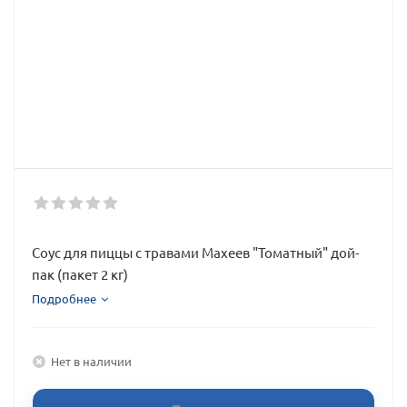
Соус для пиццы с травами Махеев "Томатный" дой-
пак (пакет 2 кг)
Подробнее
Нет в наличии