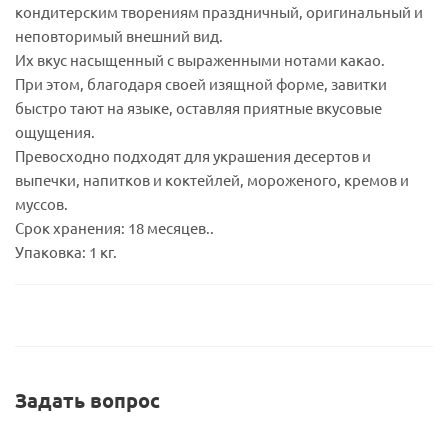
кондитерским творениям праздничный, оригинальный и
неповторимый внешний вид.
Их вкус насыщенный с выраженными нотами какао.
При этом, благодаря своей изящной форме, завитки
быстро тают на языке, оставляя приятные вкусовые
ощущения.
Превосходно подходят для украшения десертов и
выпечки, напитков и коктейлей, мороженого, кремов и
муссов.
Срок хранения: 18 месяцев..
Упаковка: 1 кг.
Задать вопрос