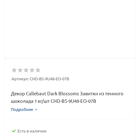
Артикул:
CHD-BS-9U48-EO-07B
Декор Callebaut Dark Blossoms Завитки из темного
шоколада 1 кг/шт CHD-BS-9U48-EO-07B
Подробнее
Есть в наличии