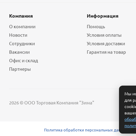
Компания
Информация
О компании
Помощь
Новости
Условия оплаты
Сотрудники
Условия доставки
Вакансии
Гарантия на товар
Офис и склад
Партнеры
Мы ис
для р
2026 © ООО Торговая Компания "Зима"
cooki
вашег
обраб
полит
Политика обработки персональных данных
Сог