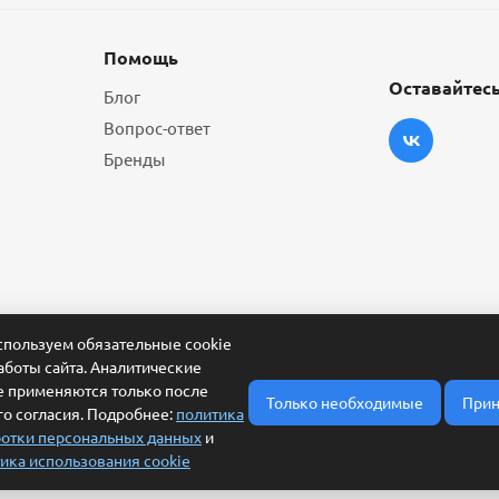
Помощь
Оставайтесь
Блог
Вопрос-ответ
Бренды
пользуем обязательные cookie
аботы сайта. Аналитические
e применяются только после
Только необходимые
Прин
о согласия. Подробнее:
политика
отки персональных данных
и
ика использования cookie
ласие на обработку персональных данных
Условия обработки заявки и