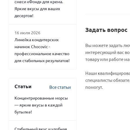
смеси «Фонд» для крема.
Яркие вкусы для ваших
десертов!
Задать вопрос
16 июля 2026
Линейка кондитерских
Вы можете задать л
начинок Chocovic -
интересующий вас во
профессиональное качество
товару или работе ма
для стабильных результатов!
Наши квалифициров
специалисты обязате
Статьи
Все статьи
помогут.
Концентрированные морсы
— яркие вкусы в каждой
бутылке!
Стабильный вкус и удобная