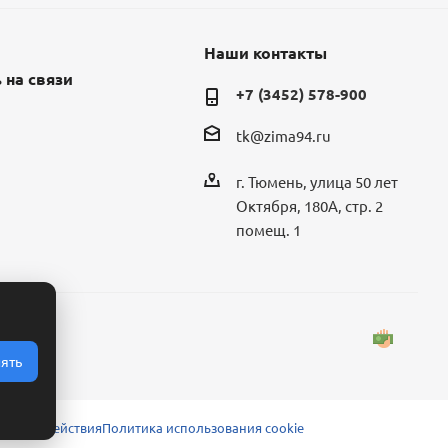
Наши контакты
 на связи
+7 (3452) 578-900
tk@zima94.ru
г. Тюмень, улица 50 лет
Октября, 180А, стр. 2
помещ. 1
ять
 взаимодействия
Политика использования cookie