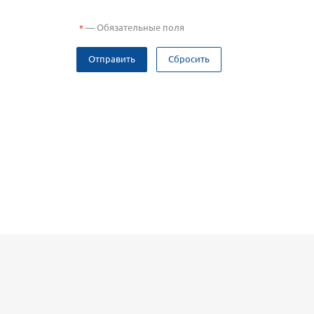
—
Обязательные поля
*
Отправить
Сбросить