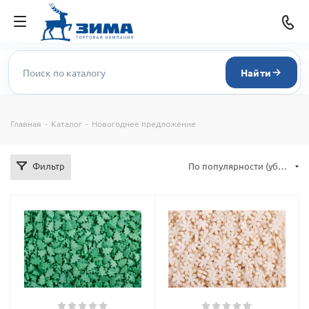
Найти
Главная
-
Каталог
-
Новогоднее предложение
Фильтр
По популярности (убывание)