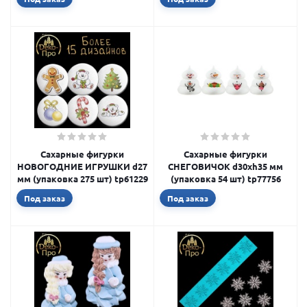
Сахарные фигурки
Сахарные фигурки
НОВОГОДНИЕ ИГРУШКИ d27
СНЕГОВИЧОК d30хh35 мм
мм (упаковка 275 шт) tp61229
(упаковка 54 шт) tp77756
Под заказ
Под заказ