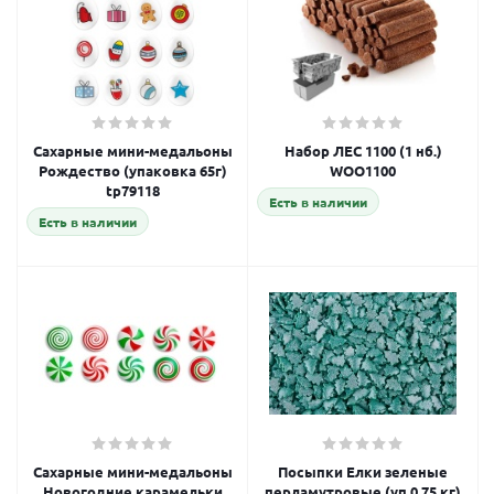
Сахарные мини-медальоны
Набор ЛЕС 1100 (1 нб.)
Рождество (упаковка 65г)
WOO1100
tp79118
Есть в наличии
Есть в наличии
Сахарные мини-медальоны
Посыпки Елки зеленые
Новогодние карамельки
перламутровые (уп.0,75 кг)