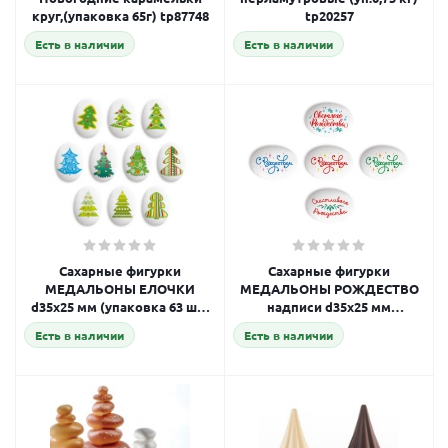
круг,(упаковка 65г) tp87748
tp20257
Есть в наличии
Есть в наличии
Сахарные фигурки
Сахарные фигурки
МЕДАЛЬОНЫ ЕЛОЧКИ
МЕДАЛЬОНЫ РОЖДЕСТВО
d35х25 мм (упаковка 63 шт)
надписи d35х25 мм
tp78289
(упаковка 63 шт) tp98577
Есть в наличии
Есть в наличии