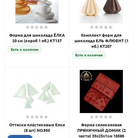
Форма для шоколада ЁЛКА
Комплект форм для
20 см (короб 1 нб.) KT137
шоколада ЕЛЬ ФЛЮЕНТ (1
нб.) KT207
Есть в наличии
Есть в наличии
Оттиски пластиковые Елки
Форма силиконовая
(8 шт) NO.950
ПРЯНИЧНЫЙ ДОМИК (2
части) 35х25х1см 18586