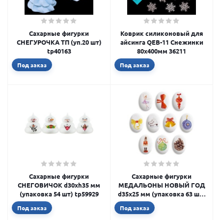
Сахарные фигурки
Коврик силиконовый для
СНЕГУРОЧКА ТП (уп.20 шт)
айсинга QEB-11 Снежинки
tp40163
80х400мм 36211
Под заказ
Под заказ
Сахарные фигурки
Сахарные фигурки
СНЕГОВИЧОК d30хh35 мм
МЕДАЛЬОНЫ НОВЫЙ ГОД
(упаковка 54 шт) tp59929
d35х25 мм (упаковка 63 шт)
tp85454
Под заказ
Под заказ