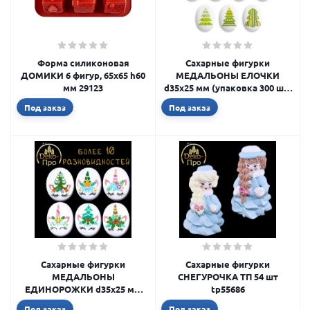
Форма силиконовая
Сахарные фигурки
ДОМИКИ 6 фигур, 65х65 h60
МЕДАЛЬОНЫ ЕЛОЧКИ
мм 29123
d35х25 мм (упаковка 300 шт)
tp71570
Под заказ
Под заказ
Сахарные фигурки
Сахарные фигурки
МЕДАЛЬОНЫ
СНЕГУРОЧКА ТП 54 шт
ЕДИНОРОЖКИ d35х25 мм
tp55686
(упаковка 300 шт) tp61489
Под заказ
Под заказ