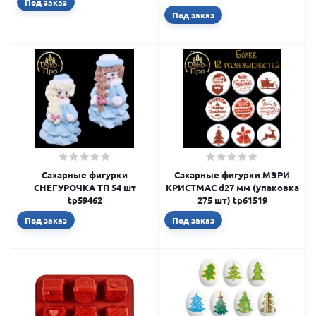
Под заказ
Под заказ
Сахарные фигурки
Сахарные фигурки МЭРИ
СНЕГУРОЧКА ТП 54 шт
КРИСТМАС d27 мм (упаковка
tp59462
275 шт) tp61519
Под заказ
Под заказ