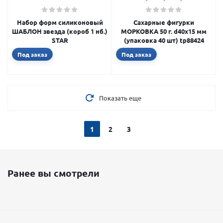
Набор форм силиконовый
Сахарные фигурки
ШАБЛОН звезда (короб 1 нб.)
МОРКОВКА 50 г. d40х15 мм
STAR
(упаковка 40 шт) tp88424
Под заказ
Под заказ
Показать еще
1
2
3
Ранее вы смотрели