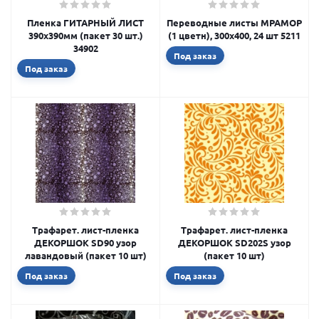
Пленка ГИТАРНЫЙ ЛИСТ
Переводные листы МРАМОР
390х390мм (пакет 30 шт.)
(1 цветн), 300х400, 24 шт 5211
34902
Под заказ
Под заказ
Трафарет. лист-пленка
Трафарет. лист-пленка
ДЕКОРШОК SD90 узор
ДЕКОРШОК SD202S узор
лавандовый (пакет 10 шт)
(пакет 10 шт)
Под заказ
Под заказ