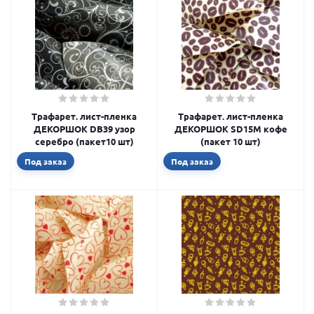
Трафарет. лист-пленка
Трафарет. лист-пленка
ДЕКОРШОК DB39 узор
ДЕКОРШОК SD15M кофе
серебро (пакет10 шт)
(пакет 10 шт)
Под заказ
Под заказ