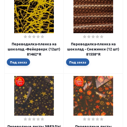
Переводилка-пленка на
Переводилка-пленка на
шоколад -Фейерверк (12шт)
шоколад - Снежинки (12 шт)
81462*R
81558*R
Под заказ
Под заказ
Переводные листы ЗВЕЗДЫ
Переводные листы