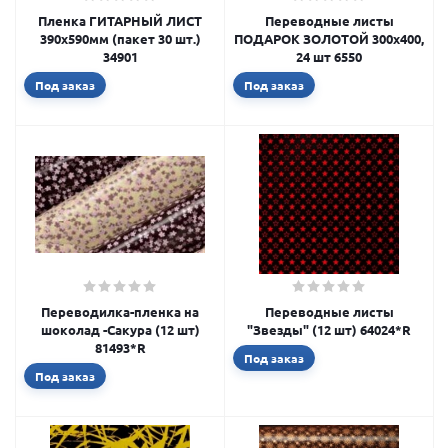
Пленка ГИТАРНЫЙ ЛИСТ
Переводные листы
390х590мм (пакет 30 шт.)
ПОДАРОК ЗОЛОТОЙ 300х400,
34901
24 шт 6550
Под заказ
Под заказ
Переводилка-пленка на
Переводные листы
шоколад -Сакура (12 шт)
"Звезды" (12 шт) 64024*R
81493*R
Под заказ
Под заказ