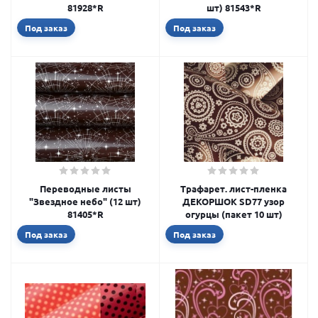
81928*R
шт) 81543*R
Под заказ
Под заказ
Переводные листы
Трафарет. лист-пленка
"Звездное небо" (12 шт)
ДЕКОРШОК SD77 узор
81405*R
огурцы (пакет 10 шт)
Под заказ
Под заказ