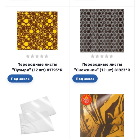
Переводные листы
Переводные листы
"Пузыри" (12 шт) 81795*R
"Снежинки" (12 шт) 81323*R
Под заказ
Под заказ