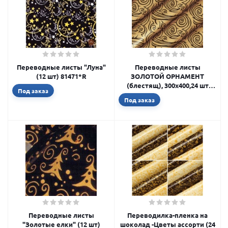
Переводные листы "Луна"
Переводные листы
(12 шт) 81471*R
ЗОЛОТОЙ ОРНАМЕНТ
(блестящ), 300х400,24 шт
Под заказ
29275
Под заказ
Переводные листы
Переводилка-пленка на
"Золотые елки" (12 шт)
шоколад -Цветы ассорти (24