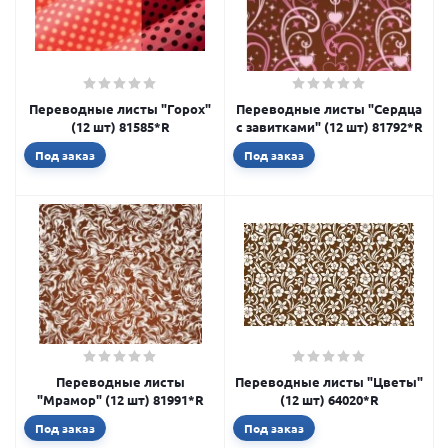
Переводные листы "Горох"
Переводные листы "Сердца
(12 шт) 81585*R
с завитками" (12 шт) 81792*R
Под заказ
Под заказ
Переводные листы
Переводные листы "Цветы"
"Мрамор" (12 шт) 81991*R
(12 шт) 64020*R
Под заказ
Под заказ