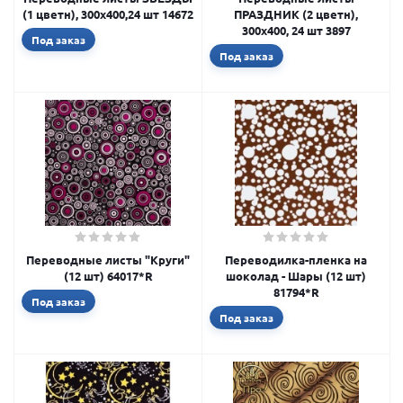
(1 цветн), 300х400,24 шт 14672
ПРАЗДНИК (2 цветн),
300х400, 24 шт 3897
Под заказ
Под заказ
Переводные листы "Круги"
Переводилка-пленка на
(12 шт) 64017*R
шоколад - Шары (12 шт)
81794*R
Под заказ
Под заказ