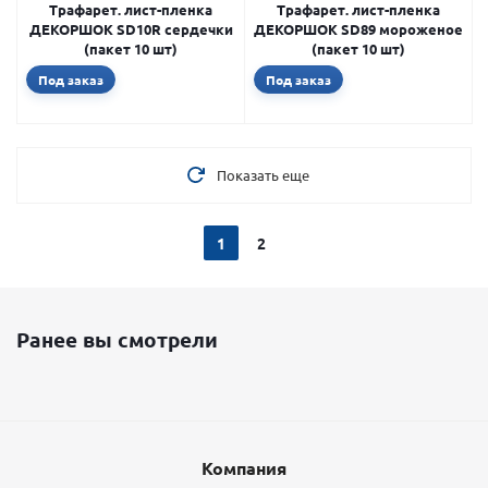
Трафарет. лист-пленка
Трафарет. лист-пленка
ДЕКОРШОК SD10R сердечки
ДЕКОРШОК SD89 мороженое
(пакет 10 шт)
(пакет 10 шт)
Под заказ
Под заказ
Показать еще
1
2
Ранее вы смотрели
Компания