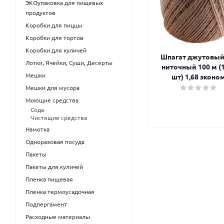
ЭКОупаковка для пищевых
продуктов
Коробки для пиццы
Коробки для тортов
Коробки для куличей
Шпагат джутовый
Лотки, Ячейки, Суши, Десерты
ниточный 100 м (
Мешки
шт) 1,68 эконо
Мешки для мусора
Моющие средства
Сода
Чистящие средства
Намотка
Одноразовая посуда
Пакеты
Пакеты для куличей
Пленка пищевая
Пленка термоусадочная
Подпергамент
Расходные материалы