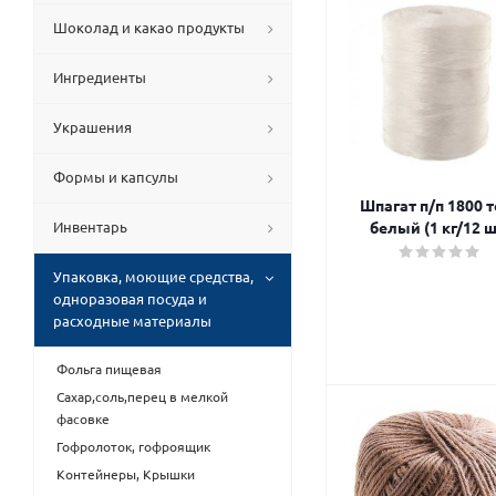
Шоколад и какао продукты
Ингредиенты
Украшения
Формы и капсулы
Шпагат п/п 1800 т
Инвентарь
белый (1 кг/12 ш
Упаковка, моющие средства,
одноразовая посуда и
расходные материалы
Фольга пищевая
Сахар,соль,перец в мелкой
фасовке
Гофролоток, гофроящик
Контейнеры, Крышки