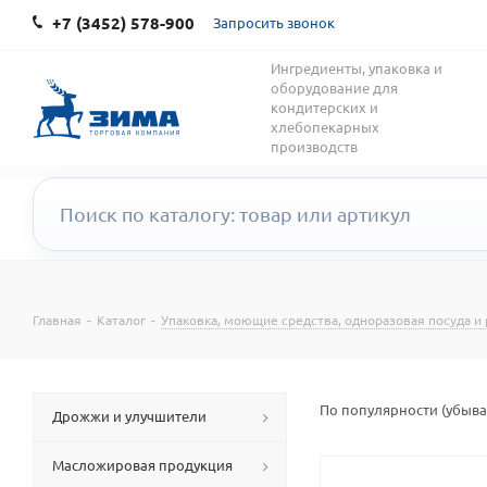
+7 (3452) 578-900
Запросить звонок
Ингредиенты, упаковка и
оборудование для
кондитерских и
хлебопекарных
производств
Главная
-
Каталог
-
Упаковка, моющие средства, одноразовая посуда и
По популярности (убыв
Дрожжи и улучшители
Масложировая продукция