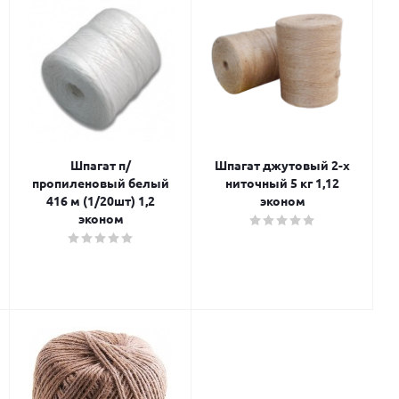
Шпагат п/
Шпагат джутовый 2-х
пропиленовый белый
ниточный 5 кг 1,12
416 м (1/20шт) 1,2
эконом
эконом