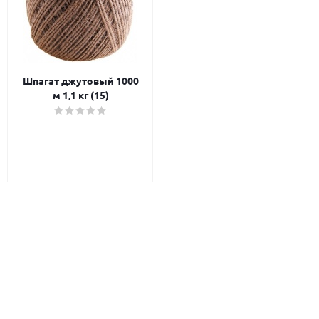
Шпагат джутовый 1000
м 1,1 кг (15)