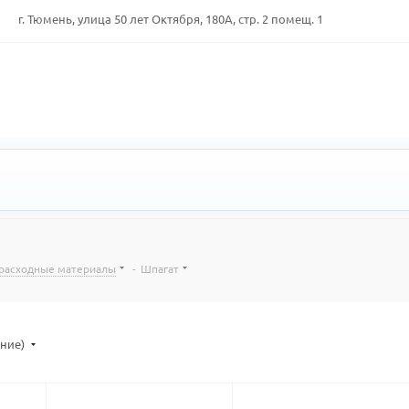
г. Тюмень, улица 50 лет Октября, 180А, стр. 2 помещ. 1
 расходные материалы
-
Шпагат
ание)