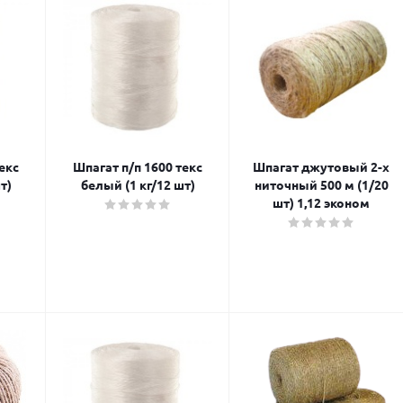
екс
Шпагат п/п 1600 текс
Шпагат джутовый 2-х
т)
белый (1 кг/12 шт)
ниточный 500 м (1/20
шт) 1,12 эконом