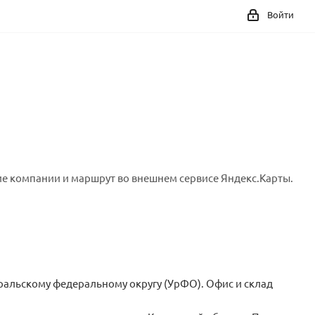
Войти
е компании и маршрут во внешнем сервисе Яндекс.Карты.
ральскому федеральному округу (УрФО). Офис и склад