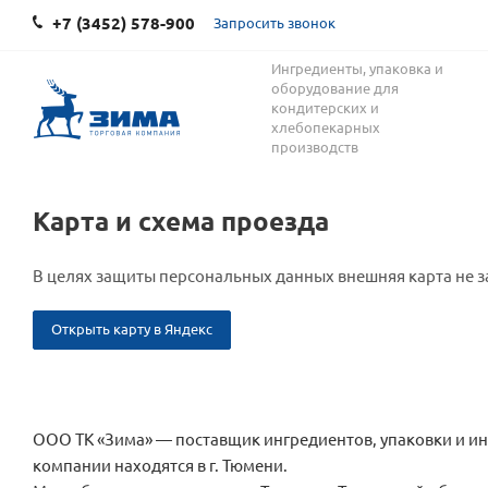
+7 (3452) 578-900
Запросить звонок
Ингредиенты, упаковка и
оборудование для
кондитерских и
хлебопекарных
производств
Карта и схема проезда
В целях защиты персональных данных внешняя карта не з
Открыть карту в Яндекс
ООО ТК «Зима» — поставщик ингредиентов, упаковки и ин
компании находятся в г. Тюмени.