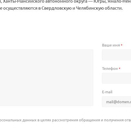
, Ханты-Мансийского автономного округа — Югры, Ямало-Нене
е осуществляются в Свердловскую и Челябинскую области.
Ваше имя
*
Телефон
*
E-mail
ерсональных данных в целях рассмотрения обращения и получения отве