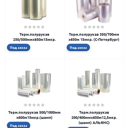
Терм.полурукав
Терм.полурукав 350/700мм
250/500ммх650м15мкр.
х650м 15мкр. (С-Петербург)
Под заказ
Под заказ
Терм.полурукав 500/1000мм
Терм.полурукав
х600м15мкр.(шамп)
200/400ммх650м12,5мкр.
(шамп) АЛЬЯНС)
Под заказ