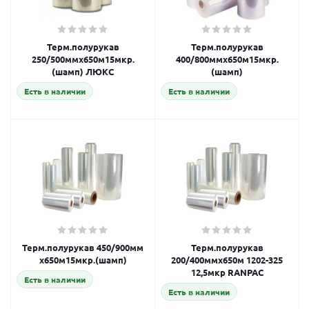
Терм.полурукав
Терм.полурукав
250/500ммх650м15мкр.
400/800ммх650м15мкр.
(шамп) ЛЮКС
(шамп)
Есть в наличии
Есть в наличии
Терм.полурукав 450/900мм
Терм.полурукав
х650м15мкр.(шамп)
200/400ммх650м 1202-325
12,5мкр RANPAC
Есть в наличии
Есть в наличии