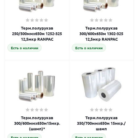
Терм.полурукав
Терм.полурукав
250/500ммх650м 1252-325
300/600х650м 1302-325
12,5мкр RANPAC
12,5мкр RANPAC
Есть в наличии
Есть в наличии
Терм.полурукав
Терм.полурукав
300/600ммх650м15мкр.
350/700ммх650м 15мкр./
(шамп)*
шамп
Есть в наличии
Есть в наличии