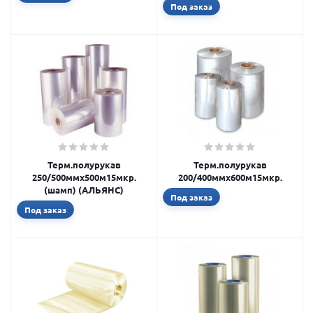
Под заказ
Терм.полурукав
Терм.полурукав
250/500ммх500м15мкр.
200/400ммх600м15мкр.
(шамп) (АЛЬЯНС)
Под заказ
Под заказ