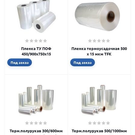
Пленка ТУ ПОФ
Пленка термоусадочная 500
450/900х750х15
х 15 мкм TFK
Под заказ
Под заказ
Терм.полурукав 300/600мм
Терм.полурукав 500/1000мм