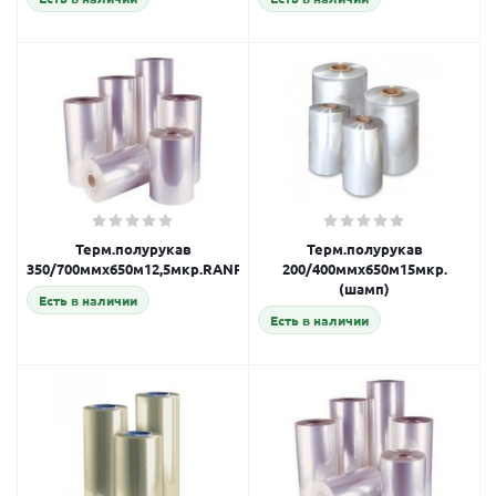
Терм.полурукав
Терм.полурукав
350/700ммх650м12,5мкр.RANPAC
200/400ммх650м15мкр.
(шамп)
Есть в наличии
Есть в наличии