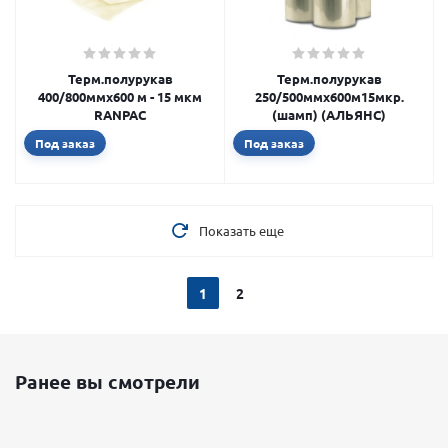
Терм.полурукав
Терм.полурукав
400/800ммх600 м - 15 мкм
250/500ммх600м15мкр.
RANPAC
(шамп) (АЛЬЯНС)
Под заказ
Под заказ
Показать еще
1
2
Ранее вы смотрели