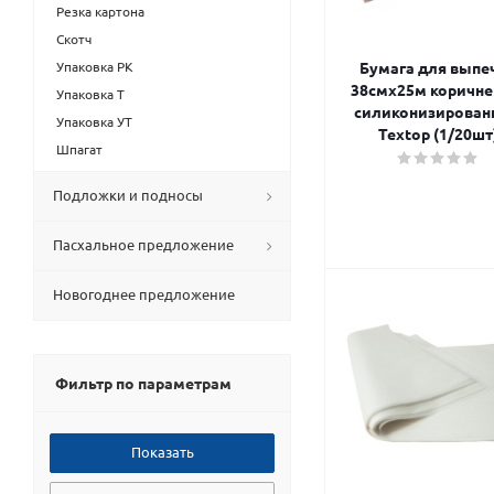
Резка картона
Скотч
Упаковка РК
Бумага для выпе
38смх25м коричн
Упаковка Т
силиконизирован
Упаковка УТ
Textop (1/20шт
Шпагат
Подложки и подносы
Пасхальное предложение
Новогоднее предложение
Фильтр по параметрам