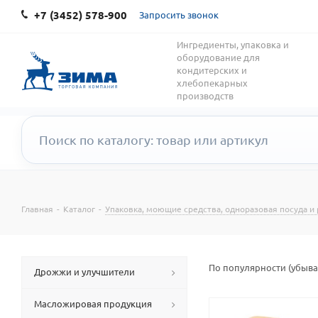
+7 (3452) 578-900
Запросить звонок
Ингредиенты, упаковка и
оборудование для
кондитерских и
хлебопекарных
производств
Главная
-
Каталог
-
Упаковка, моющие средства, одноразовая посуда и
По популярности (убыв
Дрожжи и улучшители
Масложировая продукция