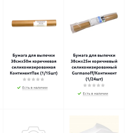
Бумага для выпечки
Бумага для выпечки
38смх50м коричневая
38смх25м коричневый
силиконизированная
силиконизированный
КонтинентПак (1/15шт)
Gurmanoff/Континент
(1/24шт)
Есть в наличии
Есть в наличии