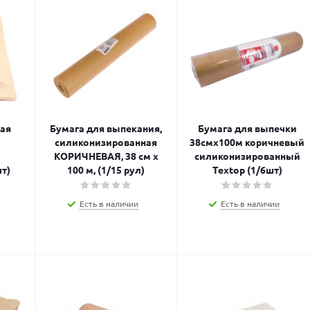
ная
Бумага для выпекания,
Бумага для выпечки
силиконизированная
38смх100м коричневый
КОРИЧНЕВАЯ, 38 см х
силиконизированный
т)
100 м, (1/15 рул)
Textop (1/6шт)
Есть в наличии
Есть в наличии