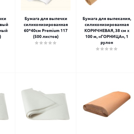
чки
Бумага для выпечки
Бумага для выпекания,
евый
силиконизированная
силиконизированная
ный
60*40см Premium 117
КОРИЧНЕВАЯ, 38 см х
)
(500 листов)
100 м, «ГОРНИЦА», 1
рулон