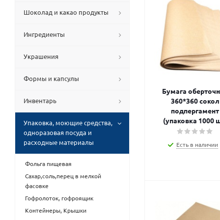
Шоколад и какао продукты
Ингредиенты
Украшения
Формы и капсулы
Бумага оберточ
Инвентарь
360*360 сокол
подпергамент
(упаковка 1000 ш
Упаковка, моющие средства,
одноразовая посуда и
расходные материалы
Есть в наличии
Фольга пищевая
Сахар,соль,перец в мелкой
фасовке
Гофролоток, гофроящик
Контейнеры, Крышки