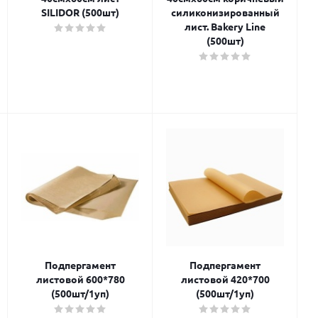
SILIDOR (500шт)
силиконизированный
лист. Bakery Line
(500шт)
Подпергамент
Подпергамент
листовой 600*780
листовой 420*700
(500шт/1уп)
(500шт/1уп)