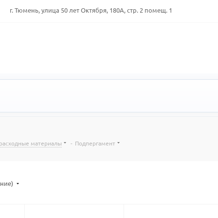
г. Тюмень, улица 50 лет Октября, 180А, стр. 2 помещ. 1
 расходные материалы
-
Подпергамент
ание)