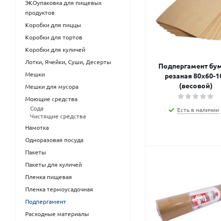
ЭКОупаковка для пищевых
продуктов
Коробки для пиццы
Коробки для тортов
Коробки для куличей
Лотки, Ячейки, Суши, Десерты
Подпергамент бу
Мешки
резаная 80х60-1
(весовой)
Мешки для мусора
Моющие средства
Сода
Есть в наличии
Чистящие средства
Намотка
Одноразовая посуда
Пакеты
Пакеты для куличей
Пленка пищевая
Пленка термоусадочная
Подпергамент
Расходные материалы