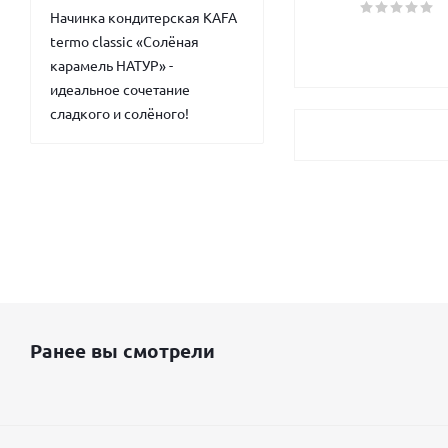
Начинка кондитерская KAFA
termo classic «Солёная
карамель НАТУР» -
идеальное сочетание
сладкого и солёного!
Ранее вы смотрели