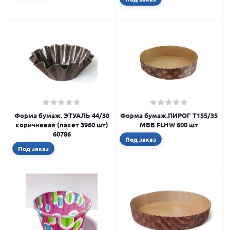
Форма бумаж. ЭТУАЛЬ 44/30
Форма бумаж.ПИРОГ Т155/35
коричневая (пакет 3960 шт)
МВВ FLHW 600 шт
60786
Под заказ
Под заказ