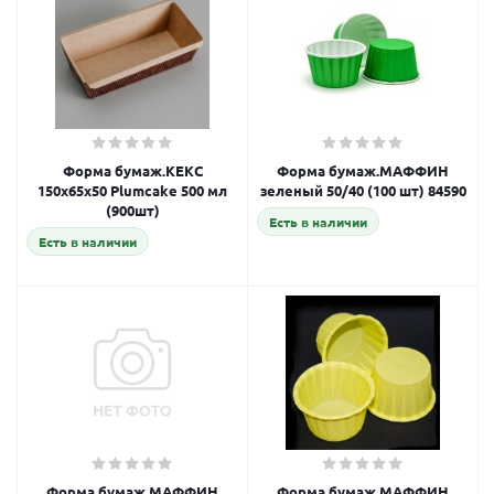
Форма бумаж.КЕКС
Форма бумаж.МАФФИН
150х65х50 Plumcake 500 мл
зеленый 50/40 (100 шт) 84590
(900шт)
Есть в наличии
Есть в наличии
Форма бумаж.МАФФИН
Форма бумаж.МАФФИН