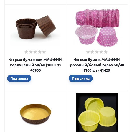
Форма бумажная МАФФИН
Форма бумаж.МАФФИН
коричневый 50/40 (100 шт)
розовый/белый горох 50/40
40906
(100 шт) 41429
Под заказ
Под заказ