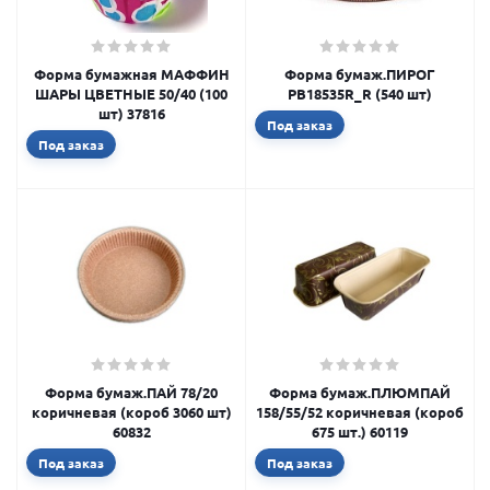
Форма бумажная МАФФИН
Форма бумаж.ПИРОГ
ШАРЫ ЦВЕТНЫЕ 50/40 (100
РВ18535R_R (540 шт)
шт) 37816
Под заказ
Под заказ
Форма бумаж.ПАЙ 78/20
Форма бумаж.ПЛЮМПАЙ
коричневая (короб 3060 шт)
158/55/52 коричневая (короб
60832
675 шт.) 60119
Под заказ
Под заказ