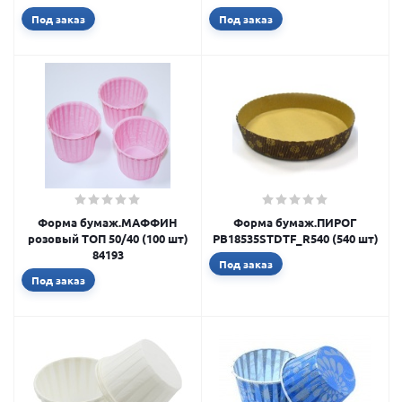
Под заказ
Под заказ
Форма бумаж.МАФФИН
Форма бумаж.ПИРОГ
розовый ТОП 50/40 (100 шт)
РВ18535STDTF_R540 (540 шт)
84193
Под заказ
Под заказ