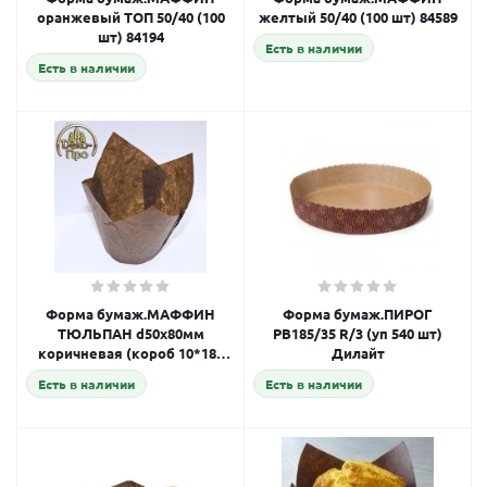
оранжевый ТОП 50/40 (100
желтый 50/40 (100 шт) 84589
шт) 84194
Есть в наличии
Есть в наличии
Форма бумаж.МАФФИН
Форма бумаж.ПИРОГ
ТЮЛЬПАН d50х80мм
РВ185/35 R/3 (уп 540 шт)
коричневая (короб 10*180
Дилайт
шт) 41430
Есть в наличии
Есть в наличии