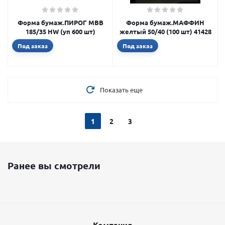
Форма бумаж.ПИРОГ MBB
Форма бумаж.МАФФИН
185/35 HW (уп 600 шт)
желтый 50/40 (100 шт) 41428
Под заказ
Под заказ
Показать еще
1
2
3
Ранее вы смотрели
Компания