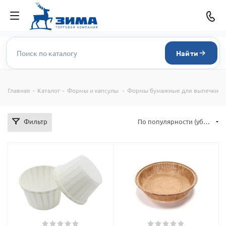
Найти
Главная
-
Каталог
-
Формы и капсулы
-
Формы бумажные для выпечки
Фильтр
По популярности (убывание)