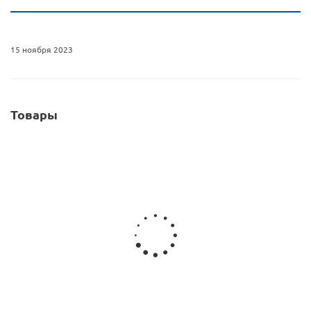
15 ноября 2023
Товары
Кондитерский КЛЕЙ (гель) 100 г 75067