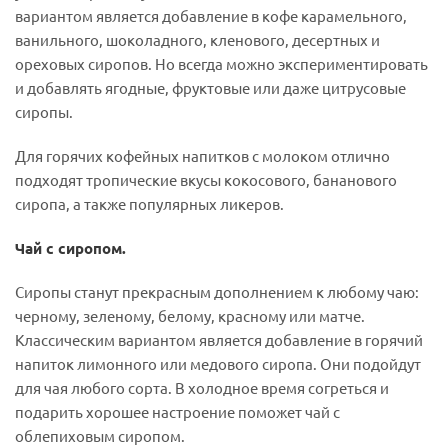
вариантом является добавление в кофе карамельного,
ванильного, шоколадного, кленового, десертных и
ореховых сиропов. Но всегда можно экспериментировать
и добавлять ягодные, фруктовые или даже цитрусовые
сиропы.
Для горячих кофейных напитков с молоком отлично
подходят тропические вкусы кокосового, бананового
сиропа, а также популярных ликеров.
Чай с сиропом.
Сиропы станут прекрасным дополнением к любому чаю:
черному, зеленому, белому, красному или матче.
Классическим вариантом является добавление в горячий
напиток лимонного или медового сиропа. Они подойдут
для чая любого сорта. В холодное время согреться и
подарить хорошее настроение поможет чай с
облепиховым сиропом.