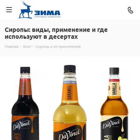
Сиропы: виды, применение и где
используют в десертах
Главная
-
Блог
-
Сиропы и их применение