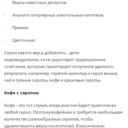
· Вкусы известных десертов.
· Аналоги популярных алкогольных напитков.
· Пряные.
· Цветочные.
Сироп какого вкуса добавлять – дело
индивидуальное, хотя существуют традиционные
сочетания, которые гарантируют получение удачного
результата, например, горячий шоколад и сироп вишня,
чай и пряные сиропы, кофе и ореховые сиропы.
Кофе с сиропом.
Кофе – это тот случай, когда уместен будет практически
любой сироп. Поэтому кофейням и требуется наибольшее
количество разнообразных сиропов, чтобы
удовлетворить вкусы посетителей. Классическим