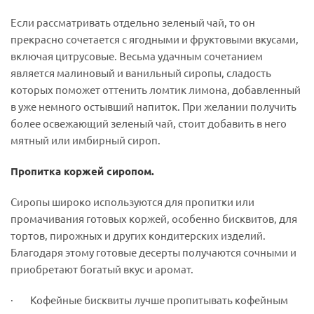
Если рассматривать отдельно зеленый чай, то он
прекрасно сочетается с ягодными и фруктовыми вкусами,
включая цитрусовые. Весьма удачным сочетанием
является малиновый и ванильный сиропы, сладость
которых поможет оттенить ломтик лимона, добавленный
в уже немного остывший напиток. При желании получить
более освежающий зеленый чай, стоит добавить в него
мятный или имбирный сироп.
Пропитка коржей сиропом.
Сиропы широко используются для пропитки или
промачивания готовых коржей, особенно бисквитов, для
тортов, пирожных и других кондитерских изделий.
Благодаря этому готовые десерты получаются сочными и
приобретают богатый вкус и аромат.
· Кофейные бисквиты лучше пропитывать кофейным