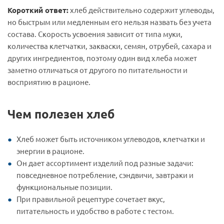
Короткий ответ:
хлеб действительно содержит углеводы,
но быстрым или медленным его нельзя назвать без учета
состава. Скорость усвоения зависит от типа муки,
количества клетчатки, закваски, семян, отрубей, сахара и
других ингредиентов, поэтому один вид хлеба может
заметно отличаться от другого по питательности и
восприятию в рационе.
Чем полезен хлеб
Хлеб может быть источником углеводов, клетчатки и
энергии в рационе.
Он дает ассортимент изделий под разные задачи:
повседневное потребление, сэндвичи, завтраки и
функциональные позиции.
При правильной рецептуре сочетает вкус,
питательность и удобство в работе с тестом.