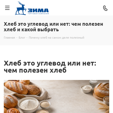
Хлеб это углевод или нет: чем полезен
хлеб и какой выбрать
Главная
-
Блог
-
Почему хлеб на самом деле полезный
Хлеб это углевод или нет:
чем полезен хлеб