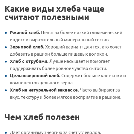
Какие виды хлеба чаще
считают полезными
Ржаной хлеб.
Ценят за более низкий гликемический
индекс и выразительный минеральный состав.
Зерновой хлеб.
Хороший вариант для тех, кто хочет
добавить в рацион больше пищевых волокон.
Хлеб с отрубями.
Лучше насыщает и помогает
поддерживать более ровное чувство сытости.
Цельнозерновой хлеб.
Содержит больше клетчатки и
компонентов цельного зерна.
Хлеб на натуральной закваске.
Часто выбирают за
вкус, текстуру и более мягкое восприятие в рационе.
Чем хлеб полезен
Дает организму энергию за счет углеводов.