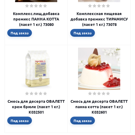
Комплекс.пищ.добавка
Комплексная пищевая
премикс ПАННА КОТТА
добавка премикс ТИРАМИСУ
(пакет 1 кг.) 73080
(пакет 1 кг.) 73078
Под заказ
Под заказ
Смесь для десерта ОВАЛЕТТ
Смесь для десерта ОВАЛЕТТ
крем брюле (пакет 1 кг.)
панна котта (пакет 1 кг.)
K032501
K032601
Под заказ
Под заказ