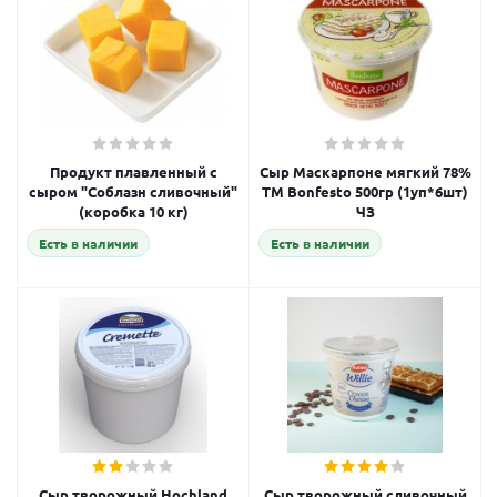
Продукт плавленный с
Сыр Маскарпоне мягкий 78%
сыром "Соблазн сливочный"
ТМ Bonfesto 500гр (1уп*6шт)
(коробка 10 кг)
ЧЗ
Есть в наличии
Есть в наличии
Сыр творожный Hochland
Сыр творожный сливочный