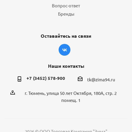
Вопрос-ответ
Бренды
Оставайтесь на связи
Наши контакты
+7 (3452) 578-900
tk@zima94.ru
г. Тюмень, улица 50 лет Октября, 180А, стр. 2
помещ. 1
2026 © ООО Торговая Компания "Зима"