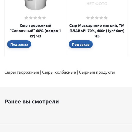
Сыр творожный
Сыр Маскарпоне мягкий, ТМ
"Сливочный" 60% (ведро 1
ПЛАВЫЧ 70%, 400г (1уп*6шт)
кг) ЧЗ
ЧЗ
Под заказ
Под заказ
Сыры творожные | Сыры колбасные | Сырные продукты
Ранее вы смотрели