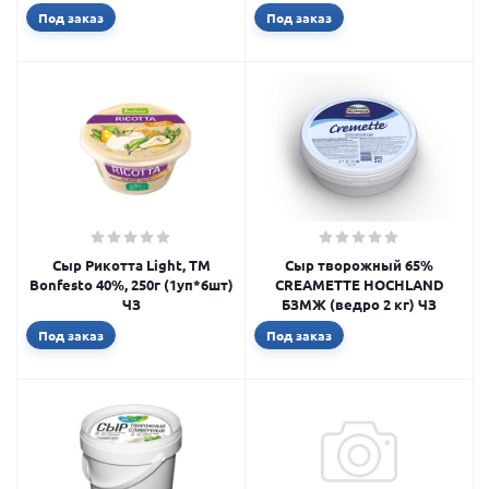
Под заказ
Под заказ
Сыр Рикотта Light, ТМ
Сыр творожный 65%
Bonfesto 40%, 250г (1уп*6шт)
CREAMETTE HOCHLAND
ЧЗ
БЗМЖ (ведро 2 кг) ЧЗ
Под заказ
Под заказ