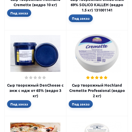
Cremette (ведро 10 кг)
69% SOLICO KALLEH (ведро
1.5 кг) 131001141
Под заказ
Под заказ
Сыр творожный DenCheese с
Сыр творожный Hochland
змж с мдж от 65% (ведро 3
Cremette Professional (ведро
кг)
2 кг)
Под заказ
Под заказ