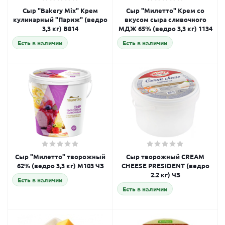
Сыр "Bakery Mix" Крем
Сыр "Милетто" Крем со
кулинарный "Париж" (ведро
вкусом сыра сливочного
3,3 кг) B814
МДЖ 65% (ведро 3,3 кг) 1134
Есть в наличии
Есть в наличии
Сыр "Милетто" творожный
Сыр творожный CREAM
62% (ведро 3,3 кг) M103 ЧЗ
CHEESE PRESIDENT (ведро
2.2 кг) ЧЗ
Есть в наличии
Есть в наличии