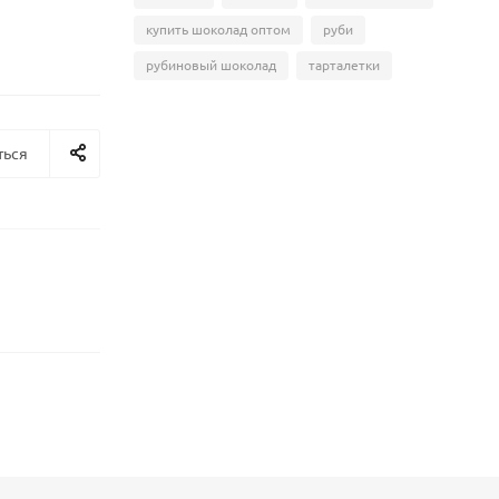
купить шоколад оптом
руби
рубиновый шоколад
тарталетки
ться