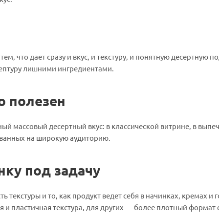
м, что дает сразу и вкус, и текстуру, и понятную десертную по
цептуру лишними ингредиентами.
о полезен
ый массовый десертный вкус: в классической витрине, в выпеч
ованных на широкую аудиторию.
нку под задачу
ь текстуры и то, как продукт ведет себя в начинках, кремах и 
я и пластичная текстура, для других — более плотный формат