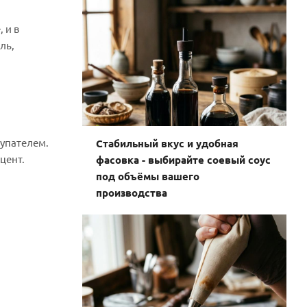
 и в
ль,
купателем.
Стабильный вкус и удобная
цент.
фасовка - выбирайте соевый соус
под объёмы вашего
производства