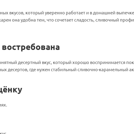
ных вкусов, который уверенно работает и в домашней выпечке,
рен она удобна тем, что сочетает сладость, сливочный профи
 востребована
понятный десертный вкус, который хорошо воспринимается по
ных десертов, где нужен стабильный сливочно-карамельный ак
щёнку
иях.
кус.