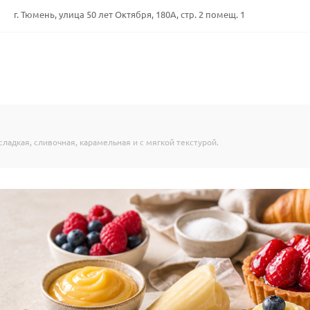
г. Тюмень, улица 50 лет Октября, 180А, стр. 2 помещ. 1
сладкая, сливочная, карамельная и с мягкой текстурой.