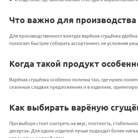
Что важно для производства
Для производственного контура варёная сгущёнка удобна те
помогает быстрее собирать ассортимент, не усложняя ре
Когда такой продукт особенн
Варёная сгущёнка особенно полезна там, где нужен понятн
сезонных сладких предложениях и в изделиях, ориентир
Как выбирать варёную сгущё
При выборе стоит смотреть на вкус, плотность, стабильност
десертах. Для одних изделий лучше подходит более мягка
карамельным профилем.