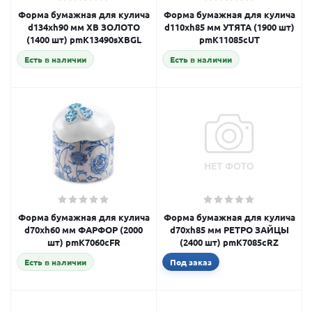
Форма бумажная для кулича
Форма бумажная для кулича
d134xh90 мм ХВ ЗОЛОТО
d110xh85 мм УТЯТА (1900 шт)
(1400 шт) pmK13490sXBGL
pmK11085cUT
Есть в наличии
Есть в наличии
Форма бумажная для кулича
Форма бумажная для кулича
d70xh60 мм ФАРФОР (2000
d70xh85 мм РЕТРО ЗАЙЦЫ
шт) pmK7060cFR
(2400 шт) pmK7085cRZ
Есть в наличии
Под заказ