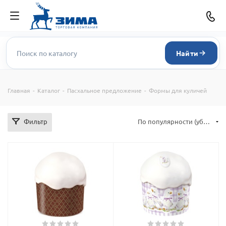
Найти
Главная
-
Каталог
-
Пасхальное предложение
-
Формы для куличей
Фильтр
По популярности (убывание)