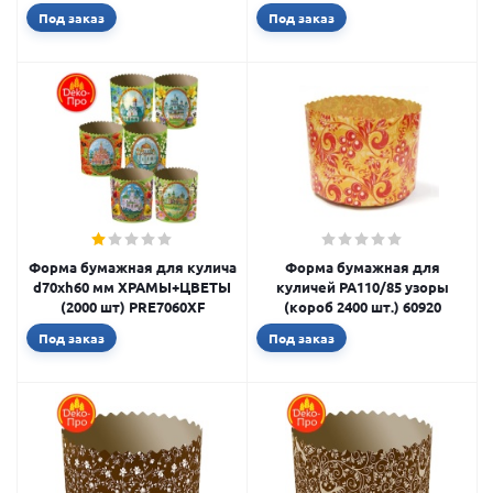
Под заказ
Под заказ
Форма бумажная для кулича
Форма бумажная для
d70xh60 мм ХРАМЫ+ЦВЕТЫ
куличей PA110/85 узоры
(2000 шт) PRE7060XF
(короб 2400 шт.) 60920
Под заказ
Под заказ