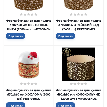
Форма бумажная для кулича
Форма бумажная для кулича
d70xh60 мм ЦВЕТОЧНЫЕ
d70xh85 мм РАЙСКИЙ САД
НИТИ (2000 шт) pmK7060sCN
(2400 шт) PRE7085sRS
Под заказ
Под заказ
Форма бумажная для кулича
Форма бумажная для кулича
d70xh60 мм ХОХЛОМА (2000
d90xh90 мм КОЛОКОЛЬЧИК
шт) PRE7060XO
(2000 шт) pmK9090sKOL
Под заказ
Под заказ