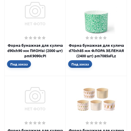
Форма бумажная для кулича
Форма бумажная для кулича
d90xh90 мм ПИОНЫ (2000 шт)
d70xh85 мм ФЛОРА ЗЕЛЕНАЯ
pmK9090cPI
(2400 шт) pm7085sFLz
Под заказ
Под заказ
Форма бумажная для кулича
Форма бумажная для кулича