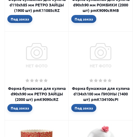
d110xh85 мм РЕТРО ЗАЙЦЫ
d90xh90 мм РОМБИКИ (2000
(1900 шт) pmK11085cRZ
шт) pmK9090сRMB
Под заказ
Под заказ
Форма бумажная для кулича
Форма бумажная для кулича
d90xh90 мм РЕТРО ЗАЙЦЫ
d134xh100 мм ПИОНЫ (1400
(2000 шт) pmK9090cRZ
шт) pmK134100cPI
Под заказ
Под заказ