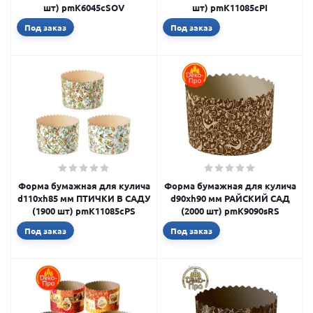
шт) pmK6045cSOV
шт) pmK11085cPI
Под заказ
Под заказ
Форма бумажная для кулича
Форма бумажная для кулича
d110xh85 мм ПТИЧКИ В САДУ
d90xh90 мм РАЙСКИЙ САД
(1900 шт) pmK11085cPS
(2000 шт) pmK9090sRS
Под заказ
Под заказ