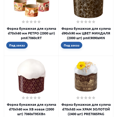
Форма бумажная для кулича
Форма бумажная для кулича
d70xh60 мм РЕТРО (2000 шт)
d90xh90 мм ЦВЕТ МИНДАЛЯ
pmK7060cRT
(2000 шт) pmK9090sMN
Под заказ
Под заказ
Форма бумажная для кулича
Форма бумажная для кулича
d70xh60 мм ХВ новая (2000
d70xh85 мм ХРАМ ЗОЛОТОЙ
шт) 7060sT95XBn
(2400 шт) PRE7085PAG