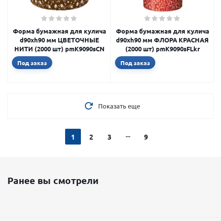
Форма бумажная для кулича
Форма бумажная для кулича
d90xh90 мм ЦВЕТОЧНЫЕ
d90xh90 мм ФЛОРА КРАСНАЯ
НИТИ (2000 шт) pmK9090sCN
(2000 шт) pmK9090sFLkr
Под заказ
Под заказ
Показать еще
1
2
3
9
Ранее вы смотрели