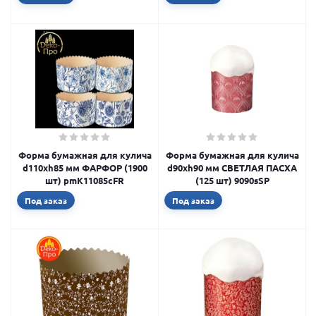
Форма бумажная для кулича
Форма бумажная для кулича
d110xh85 мм ФАРФОР (1900
d90xh90 мм СВЕТЛАЯ ПАСХА
шт) pmK11085cFR
(125 шт) 9090sSP
Под заказ
Под заказ