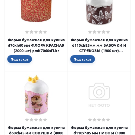
Форма бумажная для кулича
Форма бумажная для кулича
d70xh60 мм ФЛОРА КРАСНАЯ
d110xh85мм мм БАБОЧКИ И
(2000 шт) pmK7060sFLkr
СТРЕКОЗЫ (1900 шт)
pmK11085сBD
Под заказ
Под заказ
Форма бумажная для кулича
Форма бумажная для кулича
d60xh45 мм СОВУШКИ (4000
d110xh85 мм ПИОНЫ (1900