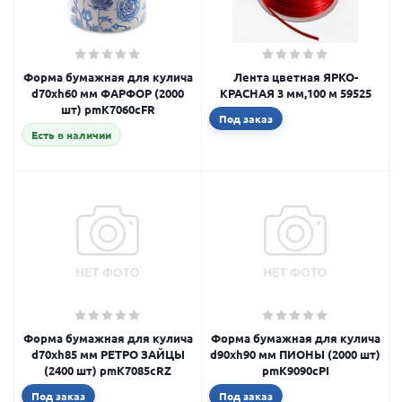
Форма бумажная для кулича
Лента цветная ЯРКО-
d70xh60 мм ФАРФОР (2000
КРАСНАЯ 3 мм,100 м 59525
шт) pmK7060cFR
Под заказ
Есть в наличии
Форма бумажная для кулича
Форма бумажная для кулича
d70xh85 мм РЕТРО ЗАЙЦЫ
d90xh90 мм ПИОНЫ (2000 шт)
(2400 шт) pmK7085cRZ
pmK9090cPI
Под заказ
Под заказ