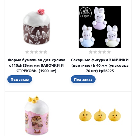
Форма бумажная для кулича
Сахарные фигурки ЗАЙЧИКИ
d110xh85мм мм БАБОЧКИ И
(цветные) h 40 мм (упаковка
СТРЕКОЗЫ (1900 шт)
70 шт) tp56225
pmK11085сBD
Под заказ
Под заказ