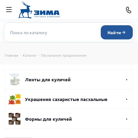
Найти
Главная
-
Каталог
-
Пасхальное предложение
Ленты для куличей
Украшения сахаристые пасхальные
Формы для куличей