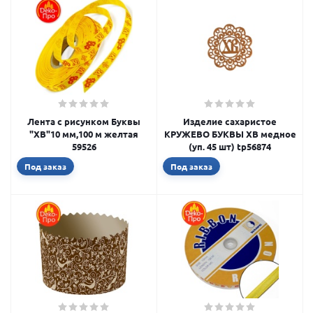
Лента с рисунком Буквы
Изделие сахаристое
"ХВ"10 мм,100 м желтая
КРУЖЕВО БУКВЫ ХВ медное
59526
(уп. 45 шт) tp56874
Под заказ
Под заказ