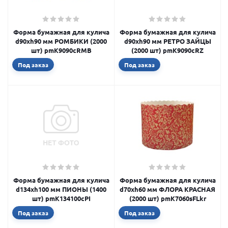
Форма бумажная для кулича
Форма бумажная для кулича
d90xh90 мм РОМБИКИ (2000
d90xh90 мм РЕТРО ЗАЙЦЫ
шт) pmK9090сRMB
(2000 шт) pmK9090cRZ
Под заказ
Под заказ
Форма бумажная для кулича
Форма бумажная для кулича
d134xh100 мм ПИОНЫ (1400
d70xh60 мм ФЛОРА КРАСНАЯ
шт) pmK134100cPI
(2000 шт) pmK7060sFLkr
Под заказ
Под заказ