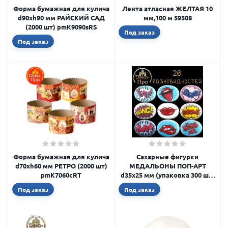
Форма бумажная для кулича
Лента атласная ЖЕЛТАЯ 10
d90xh90 мм РАЙСКИЙ САД
мм,100 м 59508
(2000 шт) pmK9090sRS
Под заказ
Под заказ
Форма бумажная для кулича
Сахарные фигурки
d70xh60 мм РЕТРО (2000 шт)
МЕДАЛЬОНЫ ПОП-АРТ
pmK7060cRT
d35х25 мм (упаковка 300 шт)
tp62110
Под заказ
Под заказ