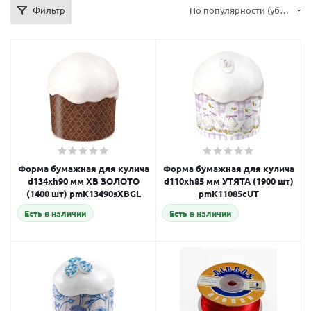
Фильтр
По популярности (убывание)
Форма бумажная для кулича
Форма бумажная для кулича
d134xh90 мм ХВ ЗОЛОТО
d110xh85 мм УТЯТА (1900 шт)
(1400 шт) pmK13490sXBGL
pmK11085cUT
Есть в наличии
Есть в наличии