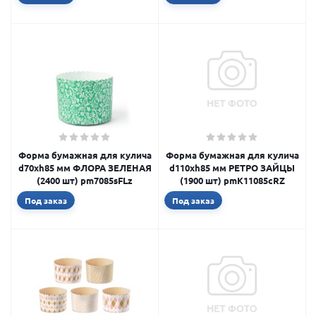
Форма бумажная для кулича
Форма бумажная для кулича
d70xh85 мм ФЛОРА ЗЕЛЕНАЯ
d110xh85 мм РЕТРО ЗАЙЦЫ
(2400 шт) pm7085sFLz
(1900 шт) pmK11085cRZ
Под заказ
Под заказ