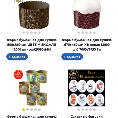
Форма бумажная для кулича
Форма бумажная для кулича
d90xh90 мм ЦВЕТ МИНДАЛЯ
d70xh60 мм ХВ новая (2000
(2000 шт) pmK9090sMN
шт) 7060sT95XBn
Под заказ
Под заказ
Форма бумажная для кулича
Сахарные фигурки