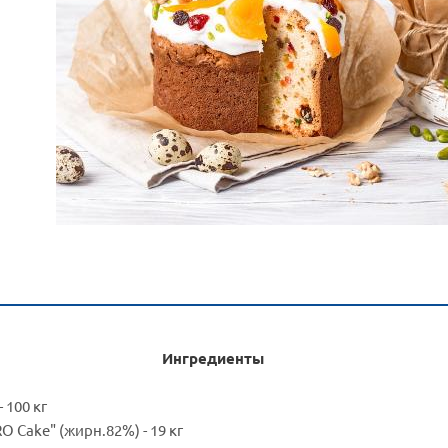
едиенты
 100 кг
Cake" (жирн.82%) - 19 кг