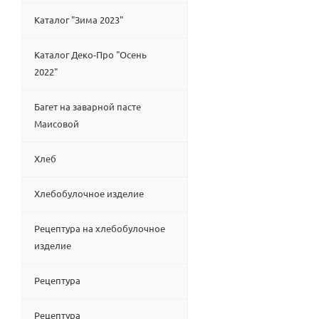
Каталог "Зима 2023"
Каталог Деко-Про "Осень
2022"
Багет на заварной пасте
Маисовой
Хлеб
Хлебобулочное изделие
Рецептура на хлебобулочное
изделие
Рецептура
Рецептура