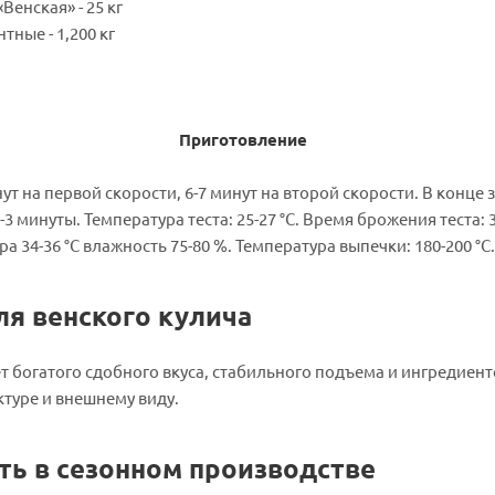
Венская» - 25 кг
тные - 1,200 кг
отовление
нут на первой скорости, 6-7 минут на второй скорости. В конц
3 минуты. Температура теста: 25-27 °С. Время брожения теста: 
а 34-36 °С влажность 75-80 %. Температура выпечки: 180-200 °С.
ля венского кулича
ет богатого сдобного вкуса, стабильного подъема и ингредие
ктуре и внешнему виду.
ть в сезонном производстве