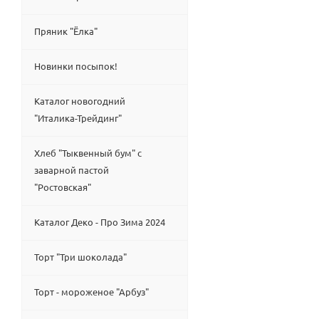
Пряник "Ёлка"
Новинки посыпок!
Каталог новогодний
"Италика-Трейдинг"
Хлеб "Тыквенный бум" с
заварной пастой
"Ростовская"
Каталог Деко - Про Зима 2024
Торт "Три шоколада"
Торт - мороженое "Арбуз"