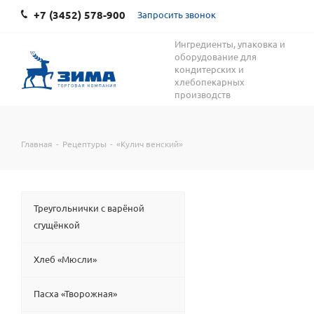
+7 (3452) 578-900
Запросить звонок
Ингредиенты, упаковка и
оборудование для
кондитерских и
хлебопекарных
производств
Главная
-
Рецептуры
-
«Кулич венский»
Треугольнички с варёной
сгущёнкой
Хлеб «Мюсли»
Пасха «Творожная»