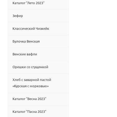
Каталог "Лето 2023"
Зефир
Классический Чизкейк
Булочка Венская
Венские вафли
Орешки со сгущенкой
Хлеб с заварной пастой
«Курская с морковью»
Каталог "Весна 2023"
Каталог "Пасха 2023"