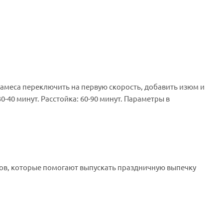
е замеса переключить на первую скорость, добавить изюм и
30-40 минут. Расстойка: 60-90 минут. Параметры в
нтов, которые помогают выпускать праздничную выпечку