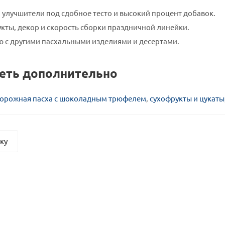
 улучшители под сдобное тесто и высокий процент добавок.
кты, декор и скорость сборки праздничной линейки.
ю с другими пасхальными изделиями и десертами.
еть дополнительно
ворожная пасха с шоколадным трюфелем
,
сухофрукты и цукаты
ску