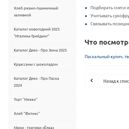
Подбирать смеси и
Хлеб ржано-пшеничный
заливной
Учитывать сухофру
Связывать позици
Каталог новогодний 2025
"Италика-Трейдинг"
Что посмотр
Каталог Деко - Про Зима 2025
Пасхальный кулич
,
т
Круассаны с шоколадом
Каталог Деко - Про Пасха
Назад к спи
2024
Торт "Мокко"
Хлеб "Фитнес"
Мини - тортики «Ёлка»