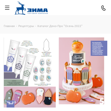
Главная
-
Рецептуры
-
Каталог Деко-Про "Осень 2022"