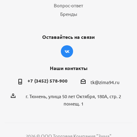
Вопрос-ответ
Бренды
Оставайтесь на связи
Наши контакты
+7 (3452) 578-900
tk@zima94.ru
г. Тюмень, улица 50 лет Октября, 180А, стр. 2
помещ. 1
2026 © ООО Торговая Компания "Зима"