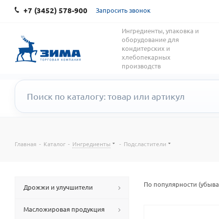
+7 (3452) 578-900
Запросить звонок
Ингредиенты, упаковка и
оборудование для
кондитерских и
хлебопекарных
производств
Главная
-
Каталог
-
Ингредиенты
-
Подсластители
По популярности (убыв
Дрожжи и улучшители
Масложировая продукция