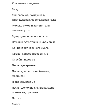
Красители пищевые
Мед
Миндальная, фундучная,
фисташковая, черемуховая мука
Молоко сухое и заменители
молока сухого
Мука, сухари панировочные
Начинки фруктовые и кремовые
Концентрат квасного сусла
Овощи консервированные
Отруби пищевые
Пасты десертные
Пасты для лепки и обтяжки,
марципан
Пюре фруктовые
Пасты шоколадные, шоколадно-
ореховые, пралине
Патока
Морсы