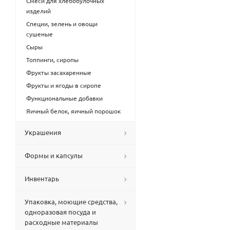
Смеси для хлебобулочных
изделий
Специи, зелень и овощи
сушеные
Сыры
Топпинги, сиропы
Фрукты засахаренные
Фрукты и ягоды в сиропе
Функциональные добавки
Яичный белок, яичный порошок
Украшения
Формы и капсулы
Инвентарь
Упаковка, моющие средства,
одноразовая посуда и
расходные материалы