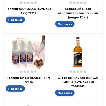
Топпинг ШОКОЛАД (бутылка
Кедровый сироп
1 кг) 72717
наполнитель гомогенный
(ведро 12 кг)
Под заказ
Под заказ
Топпинг КИВИ (флакон 1 кг)
Сироп Ваниль Классик ДА
72614
ВИНЧИ (бутылка 1 л)
20566360
Под заказ
Под заказ