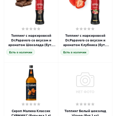
Топпинг с маркировкой
Топпинг с маркировкой
Dr.Papavero со вкусом и
Dr.Papavero со вкусом и
ароматом Шоколада (бут.1
ароматом Клубника (бут.1
кг)
кг)
Есть в наличии
Есть в наличии
Сироп Малина Классик
Топпинг Белый шоколад
ГУРМИКС (бутылка 1 л)
Vizyon (бут.1 кг)