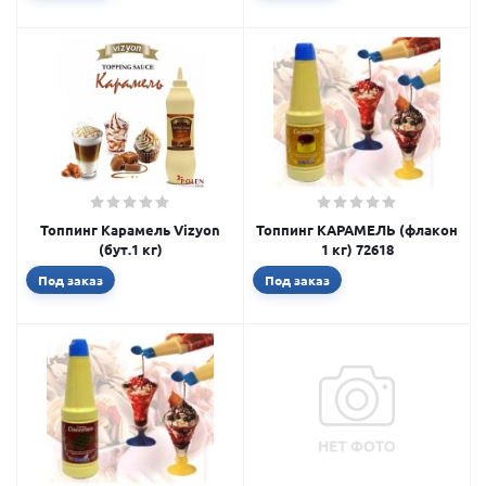
Топпинг Карамель Vizyon
Топпинг КАРАМЕЛЬ (флакон
(бут.1 кг)
1 кг) 72618
Под заказ
Под заказ