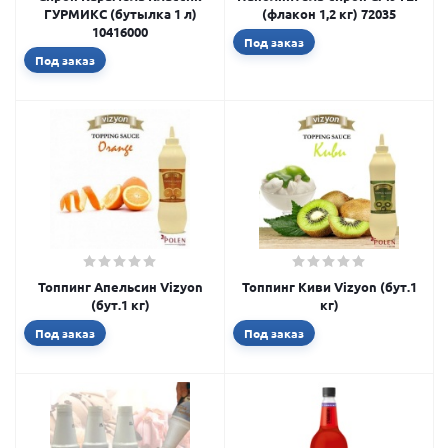
ГУРМИКС (бутылка 1 л)
(флакон 1,2 кг) 72035
10416000
Под заказ
Под заказ
Топпинг Апельсин Vizyon
Топпинг Киви Vizyon (бут.1
(бут.1 кг)
кг)
Под заказ
Под заказ