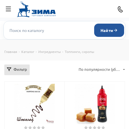
Найти
Главная
-
Каталог
-
Ингредиенты
-
Топпинги, сиропы
Фильтр
По популярности (убывание)