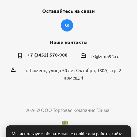
Оставайтесь на связи
Наши контакты
+7 (3452) 578-900
tk@zima94.ru
г. Тюмень, улица 50 лет Октября, 180А, стр. 2
помещ. 1
2026 © ООО Торговая Компания "Зима"
Мы используем обязательные cookie для работы сайта.