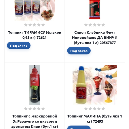
Топпинг ТИРАМИСУ (флакон
Сироп Клубника Фрут
0,95 кг) 72621
Инновейшнс ДА ВИНЧИ
(бутылка 1 л) 20567877
Под заказ
Под заказ
Топпинг с маркировкой
Топпинг МАЛИНА (бутылка 1
Dr.Papavero со вкусом и
кг) 72493
ароматом Киви (бут.1 кг)