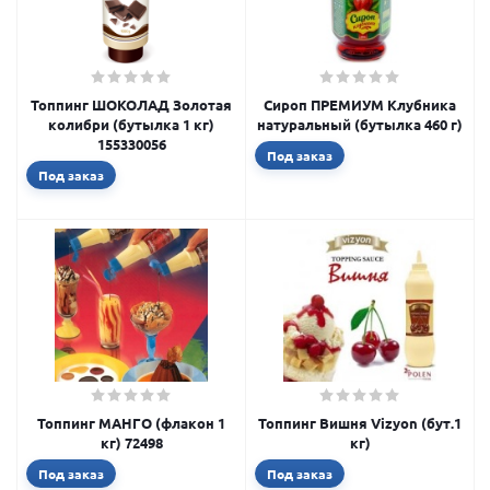
Топпинг ШОКОЛАД Золотая
Сироп ПРЕМИУМ Клубника
колибри (бутылка 1 кг)
натуральный (бутылка 460 г)
155330056
Под заказ
Под заказ
Топпинг МАНГО (флакон 1
Топпинг Вишня Vizyon (бут.1
кг) 72498
кг)
Под заказ
Под заказ