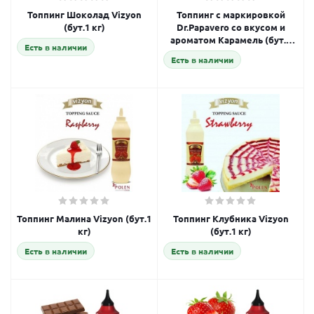
Топпинг Шоколад Vizyon
Топпинг с маркировкой
(бут.1 кг)
Dr.Papavero со вкусом и
ароматом Карамель (бут.1
Есть в наличии
кг)
Есть в наличии
Топпинг Малина Vizyon (бут.1
Топпинг Клубника Vizyon
кг)
(бут.1 кг)
Есть в наличии
Есть в наличии