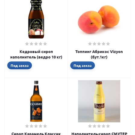
Кедровый сироп
Топпинг Абрикос Vizyon
наполнитель (ведро 10 кг)
(бут.1кг)
Под заказ
Под заказ
Сироп Карамель Классик
Наполнитель-сироп СМУТЕР