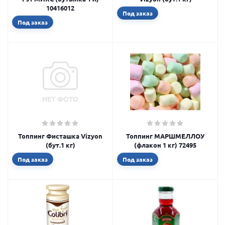
10416012
Под заказ
Под заказ
Топпинг Фисташка Vizyon
Топпинг МАРШМЕЛЛОУ
(бут.1 кг)
(флакон 1 кг) 72495
Под заказ
Под заказ