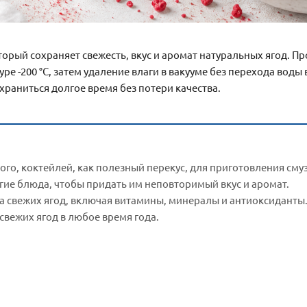
рый сохраняет свежесть, вкус и аромат натуральных ягод. Пр
ре -200 °C, затем удаление влаги в вакууме без перехода воды
 храниться долгое время без потери качества.
го, коктейлей, как полезный перекус, для приготовления сму
угие блюда, чтобы придать им неповторимый вкус и аромат.
а свежих ягод, включая витамины, минералы и антиоксиданты
 свежих ягод в любое время года.