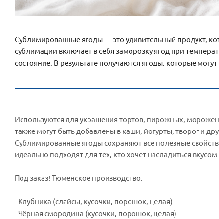
Сублимированные ягоды — это удивительный продукт, кото
сублимации включает в себя заморозку ягод при температу
состояние. В результате получаются ягоды, которые могут
Используются для украшения тортов, пирожных, морожено
также могут быть добавлены в каши, йогурты, творог и др
Сублимированные ягоды сохраняют все полезные свойств
идеально подходят для тех, кто хочет насладиться вкусом
Под заказ! Тюменское производство.
- Клубника (слайсы, кусочки, порошок, целая)
- Чёрная смородина (кусочки, порошок, целая)