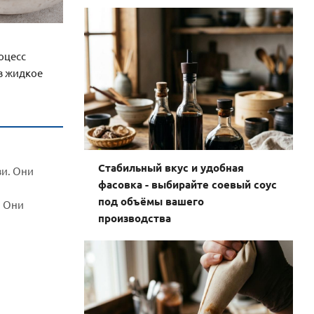
оцесс
 в жидкое
Стабильный вкус и удобная
зи. Они
фасовка - выбирайте соевый соус
под объёмы вашего
. Они
производства