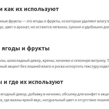
и как их используют
ые фрукты — это ягоды и фрукты, из которых удаляют влагу 
ус, цвет и аромат, но остаются легкими, сухими и удобными дл
 ягоды и фрукты
флы, шоколадный декор, кремы, начинки и сезонную витрину. 
ный акцент без лишней влаги и риска испортить текстуру изде
 и где их используют
ягодный декор, добавку в начинки, обсыпку для конфет и акце
, где важны яркий вкус, натуральный цвет и отсутствие лишней