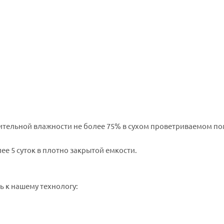
осительной влажности не более 75% в сухом проветриваемом п
ее 5 суток в плотно закрытой емкости.
 к нашему технологу: