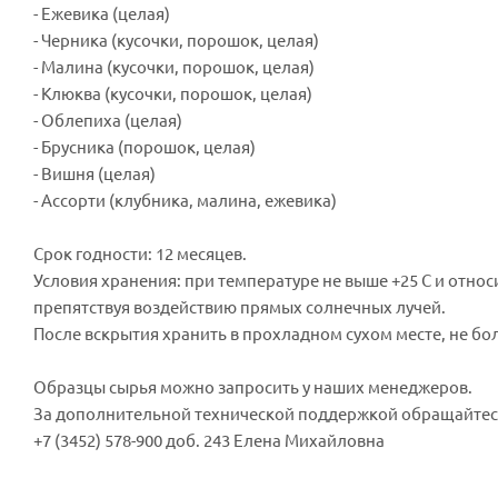
- Ежевика (целая)
- Черника (кусочки, порошок, целая)
- Малина (кусочки, порошок, целая)
- Клюква (кусочки, порошок, целая)
- Облепиха (целая)
- Брусника (порошок, целая)
- Вишня (целая)
- Ассорти (клубника, малина, ежевика)
Срок годности: 12 месяцев.
Условия хранения: при температуре не выше +25 С и отн
препятствуя воздействию прямых солнечных лучей.
После вскрытия хранить в прохладном сухом месте, не бол
Образцы сырья можно запросить у наших менеджеров.
За дополнительной технической поддержкой обращайтесь
+7 (3452) 578-900 доб. 243 Елена Михайловна