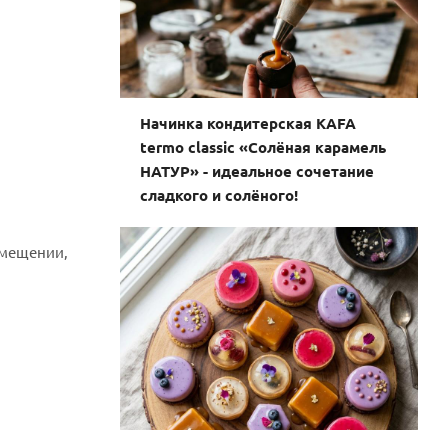
Начинка кондитерская KAFA
termo classic «Солёная карамель
НАТУР» - идеальное сочетание
сладкого и солёного!
омещении,