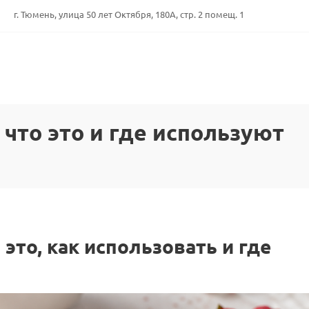
г. Тюмень, улица 50 лет Октября, 180А, стр. 2 помещ. 1
что это и где используют
это, как использовать и где