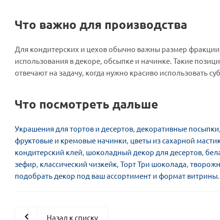
Что важно для производства
Для кондитерских и цехов обычно важны размер фракции, 
использования в декоре, обсыпке и начинке. Такие пози
отвечают на задачу, когда нужно красиво использовать с
Что посмотреть дальше
Украшения для тортов и десертов
,
декоративные посыпки
фруктовые и кремовые начинки
,
цветы из сахарной масти
кондитерский клей
,
шоколадный декор для десертов
,
бел
зефир
,
классический чизкейк
,
Торт Три шоколада
,
творожн
подобрать декор под ваш ассортимент и формат витрины
.
Назад к списку