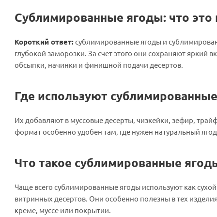
Сублимированные ягоды: что это 
Короткий ответ:
сублимированные ягоды и сублимированн
глубокой заморозки. За счет этого они сохраняют яркий вк
обсыпки, начинки и финишной подачи десертов.
Где используют сублимированные
Их добавляют в муссовые десерты, чизкейки, зефир, трай
формат особенно удобен там, где нужен натуральный ягод
Что такое сублимированные ягоды
Чаще всего сублимированные ягоды используют как сухой 
витринных десертов. Они особенно полезны в тех изделиях
креме, муссе или покрытии.