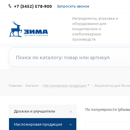
+7 (3452) 578-900
Запросить звонок
Ингредиенты, упаковка и
оборудование для
кондитерских и
хлебопекарных
производств
Главная
-
Каталог
-
Масложировая продукция
-
Эмульгатор для биск
По популярности (убыв
Дрожжи и улучшители
Масложировая продукция