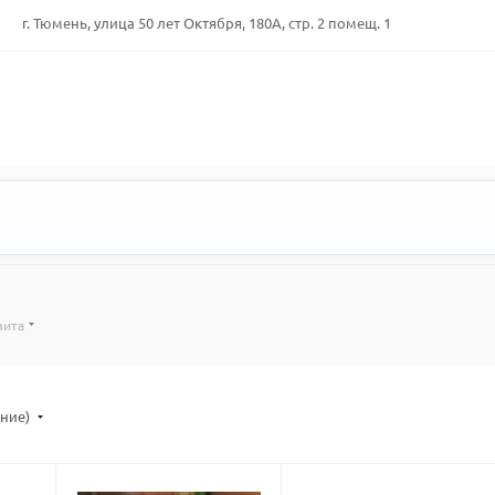
г. Тюмень, улица 50 лет Октября, 180А, стр. 2 помещ. 1
вита
ание)