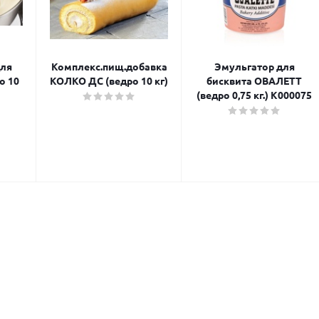
для
Комплекс.пищ.добавка
Эмульгатор для
о 10
КОЛКО ДС (ведро 10 кг)
бисквита ОВАЛЕТТ
(ведро 0,75 кг.) K000075