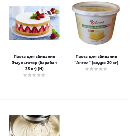
Паста для сбивания
Паста для сбивания
Эмульгатор (барабан
"Ангел" (ведро 20 кг)
25 кг) (Н)