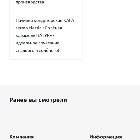
производства
Начинка кондитерская KAFA
termo classic «Солёная
карамель НАТУР» -
идеальное сочетание
сладкого и солёного!
Ранее вы смотрели
Компания
Информация