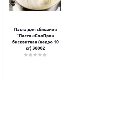
Паста для сбивания
"Паста «СолПро»
бисквитная (ведро 10
кг) 38002