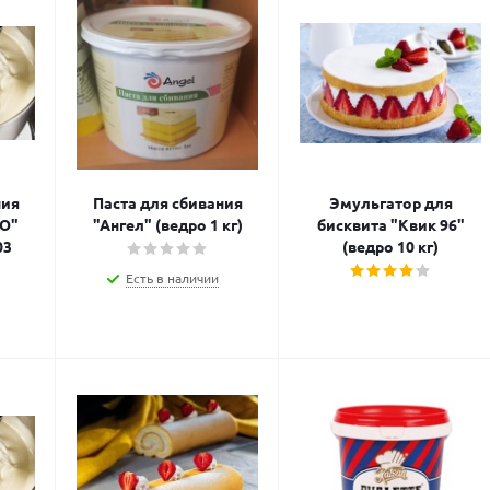
ния
Паста для сбивания
Эмульгатор для
O"
"Ангел" (ведро 1 кг)
бисквита "Квик 96"
03
(ведро 10 кг)
Есть в наличии