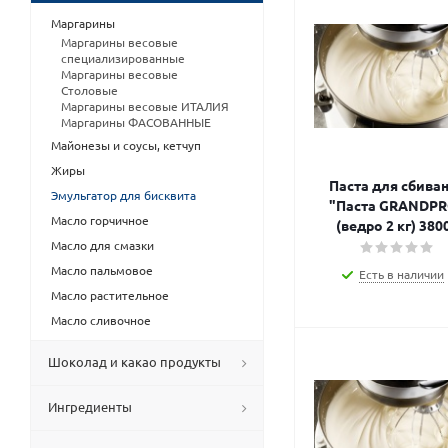
Маргарины
Маргарины весовые
специализированные
Маргарины весовые
Столовые
Маргарины весовые ИТАЛИЯ
Маргарины ФАСОВАННЫЕ
Майонезы и соусы, кетчуп
Жиры
Паста для сбива
Эмульгатор для бисквита
"Паста GRANDPR
Масло горчичное
(ведро 2 кг) 380
Масло для смазки
Масло пальмовое
Есть в наличии
Масло растительное
Масло сливочное
Шоколад и какао продукты
Ингредиенты