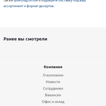
также
шоколад оптом
и
подберите поставку под ваш
ассортимент и формат десертов
.
Ранее вы смотрели
Компания
О компании
Новости
Сотрудники
Вакансии
Офис и склад