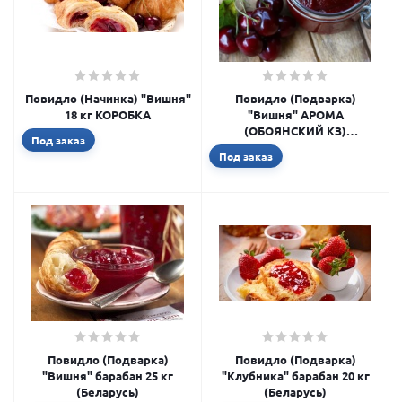
Повидло (Начинка) "Вишня"
Повидло (Подварка)
18 кг КОРОБКА
"Вишня" АРОМА
(ОБОЯНСКИЙ КЗ)
Под заказ
гофроящик 15 кг
Под заказ
Повидло (Подварка)
Повидло (Подварка)
"Вишня" барабан 25 кг
"Клубника" барабан 20 кг
(Беларусь)
(Беларусь)