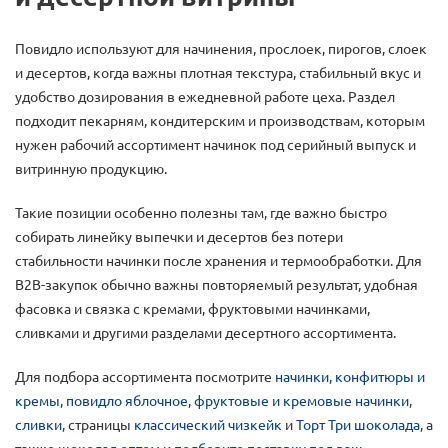
Повидло используют для начинения, прослоек, пирогов, слоек
и десертов, когда важны плотная текстура, стабильный вкус и
удобство дозирования в ежедневной работе цеха. Раздел
подходит пекарням, кондитерским и производствам, которым
нужен рабочий ассортимент начинок под серийный выпуск и
витринную продукцию.
Такие позиции особенно полезны там, где важно быстро
собирать линейку выпечки и десертов без потери
стабильности начинки после хранения и термообработки. Для
B2B-закупок обычно важны повторяемый результат, удобная
фасовка и связка с кремами, фруктовыми начинками,
сливками и другими разделами десертного ассортимента.
Для подбора ассортимента посмотрите
начинки, конфитюры и
кремы
,
повидло яблочное
,
фруктовые и кремовые начинки
,
сливки
, страницы
классический чизкейк
и
Торт Три шоколада
, а