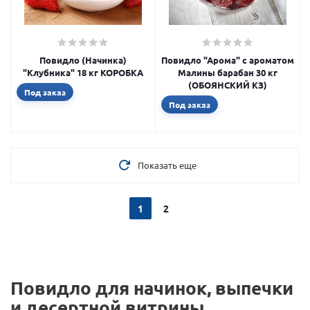
Повидло (Начинка)
Повидло "Арома" с ароматом
"Клубника" 18 кг КОРОБКА
Малины барабан 30 кг
(ОБОЯНСКИЙ КЗ)
Под заказ
Под заказ
Показать еще
1
2
Повидло для начинок, выпечки
и десертной витрины