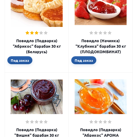
Повидло (Подварка)
Повидло (Начинка)
"Абрикос" барабан 30 кг
"Клубника" барабан 30 кг
(Беларусь)
(ПЛОДОКОМБИНАТ)
Под заказ
Под заказ
Повидло (Подварка)
Повидло (Подварка)
"Вишня" барабан 30 кг
"Абрикос" АРОМА