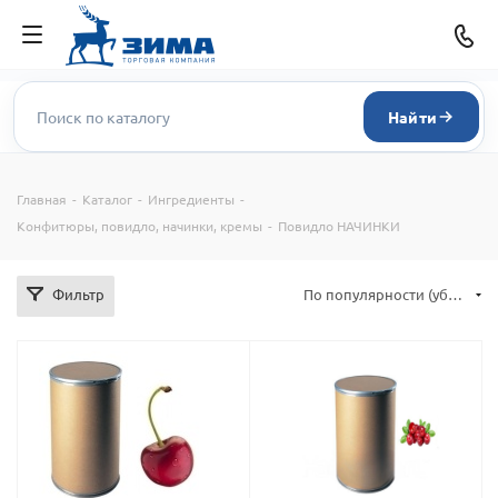
Найти
Главная
-
Каталог
-
Ингредиенты
-
Конфитюры, повидло, начинки, кремы
-
Повидло НАЧИНКИ
Фильтр
По популярности (убывание)