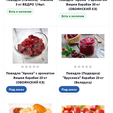
3 кг ВЕДРО 1/4шт.
Вишня барабан 30 кг
(ОБОЯНСКИЙ КЗ)
Есть в наличии
Есть в наличии
Повидло "Арома" с ароматом
Повидло (Подварка)
Вишня барабан 20 кг
"Брусника" барабан 20 кг
(ОБОЯНСКИЙ КЗ)
(Беларусь)
Под заказ
Под заказ