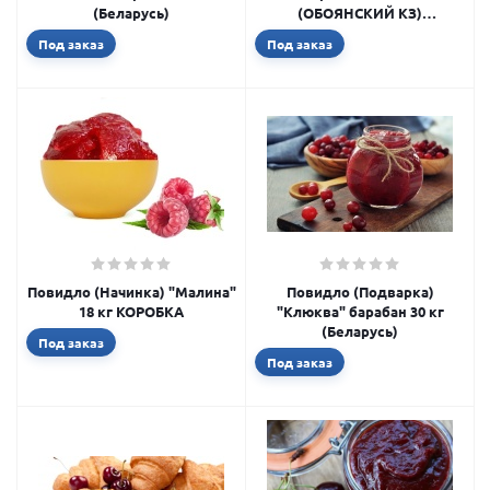
(Беларусь)
(ОБОЯНСКИЙ КЗ)
гофроящик 15 кг
Под заказ
Под заказ
Повидло (Начинка) "Малина"
Повидло (Подварка)
18 кг КОРОБКА
"Клюква" барабан 30 кг
(Беларусь)
Под заказ
Под заказ