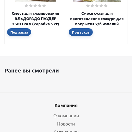
Смесь для глазирования
Смесь сухая для
ЭЛЬДОРАДО ПАУДЕР
приготовления глазури для
НЬЮТРАЛ (коробка 5 кг)
покрытия х/б изделий
"Овекс ZE" (4 кг) 700011024
Под заказ
Под заказ
Ранее вы смотрели
Компания
О компании
Новости
Сотрудники