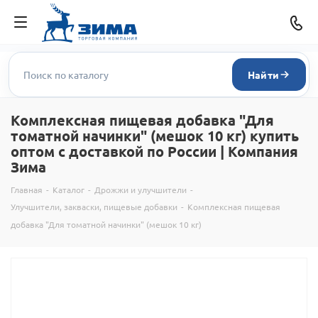
Найти
Комплексная пищевая добавка "Для
томатной начинки" (мешок 10 кг) купить
оптом с доставкой по России | Компания
Зима
Главная
-
Каталог
-
Дрожжи и улучшители
-
Улучшители, закваски, пищевые добавки
-
Комплексная пищевая
добавка "Для томатной начинки" (мешок 10 кг)