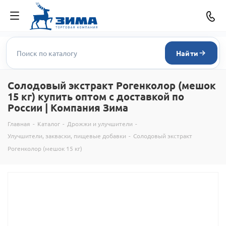
Найти
Солодовый экстракт Рогенколор (мешок
15 кг) купить оптом с доставкой по
России | Компания Зима
Главная
-
Каталог
-
Дрожжи и улучшители
-
Улучшители, закваски, пищевые добавки
-
Солодовый экстракт
Рогенколор (мешок 15 кг)