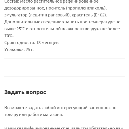
Состав: масло растительное рафинированное
дезодорированное, носитель (пропиленгликоль),
эмульгатор (лецитин рапсовый), краситель (Е102).
Дополнительные сведения: хранить при температуре не
выше 25°С и относительной влажности воздуха не более
70%.
Срок годности: 18 месяцев.
Упаковка: 25 г.
Задать вопрос
Вы можете задать любой интересующий вас вопрос по
товару или работе магазина.
Наши квалифицированные специалисты обязательно вам