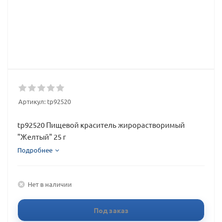
Артикул:
tp92520
tp92520 Пищевой краситель жирорастворимый
"Желтый" 25 г
Подробнее
Нет в наличии
Под заказ