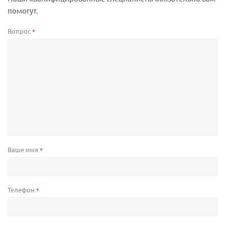
помогут.
Вопрос
*
Ваше имя
*
Телефон
*