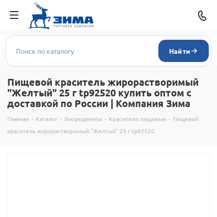
Найти
Пищевой краситель жирорастворимый
"Желтый" 25 г tp92520 купить оптом с
доставкой по России | Компания Зима
Главная
-
Каталог
-
Ингредиенты
-
Красители пищевые
-
Пищевой
краситель жирорастворимый "Желтый" 25 г tp92520