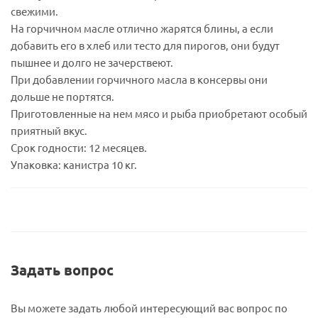
свежими.
На горчичном масле отлично жарятся блины, а если
добавить его в хлеб или тесто для пирогов, они будут
пышнее и долго не зачерствеют.
При добавлении горчичного масла в консервы они
дольше не портятся.
Приготовленные на нем мясо и рыба приобретают особый
приятный вкус.
Срок годности: 12 месяцев.
Упаковка: канистра 10 кг.
Задать вопрос
Вы можете задать любой интересующий вас вопрос по