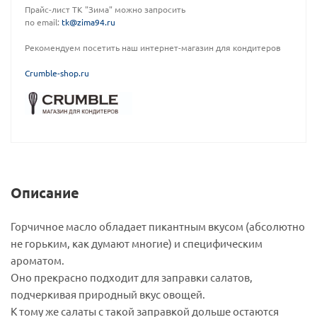
Прайс-лист ТК "Зима" можно запросить
по email:
tk@zima94.ru
Рекомендуем посетить наш интернет-магазин для кондитеров
C
rumble-shop.ru
Описание
Горчичное масло обладает пикантным вкусом (абсолютно
не горьким, как думают многие) и специфическим
ароматом.
Оно прекрасно подходит для заправки салатов,
подчеркивая природный вкус овощей.
К тому же салаты с такой заправкой дольше остаются