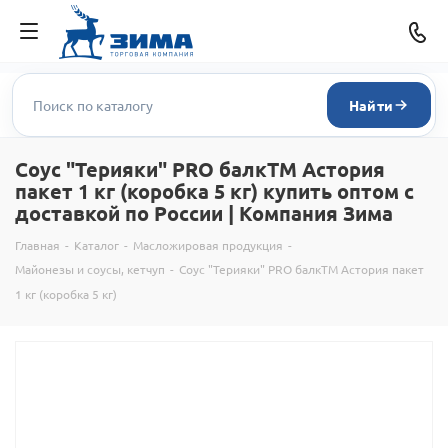
Найти
Соус "Терияки" PRO балкТМ Астория
пакет 1 кг (коробка 5 кг) купить оптом с
доставкой по России | Компания Зима
Главная
-
Каталог
-
Масложировая продукция
-
Майонезы и соусы, кетчуп
-
Соус "Терияки" PRO балкТМ Астория пакет
1 кг (коробка 5 кг)