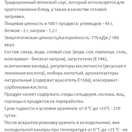
Традиционный японский соус, который используется для
приготовления блюд, а также в качестве готовой
заправки.
Пищевая ценность в 100 г продукта: углеводов – 43 г,
белков – 2 г, натрия – 1,2 г
Энергетическая ценность/калорийность: 770 кДж / 180
ккал.
Состав: сахар, вода, соевый соус (вода, соя, пшеница, соль,
консервант - бензоат натрия), загустители (Е1442,
ксантановая камедь), регуляторы кислотности (уксусная и
лимонная кислота), имбирь молотый, ароматизаторы
натуральные (содержат краситель Е150а), консервант -
сорбиновая кислота.
Продукт может содержать следы сельдерея, молока, яиц,
горчицы и продуктов их переработки.
Срок годности и условия хранения: от 0 °С до +25°С - 210
суток.
После вскрытия упаковку хранить в холодильнике, вне
холодильной камеры при температуре от 0 °С до +25 °С - не