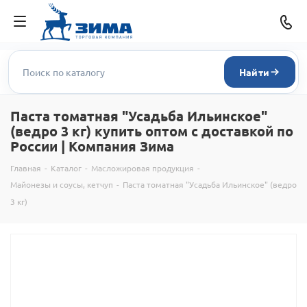
Найти
Паста томатная "Усадьба Ильинское"
(ведро 3 кг) купить оптом с доставкой по
России | Компания Зима
Главная
-
Каталог
-
Масложировая продукция
-
Майонезы и соусы, кетчуп
-
Паста томатная "Усадьба Ильинское" (ведро
3 кг)