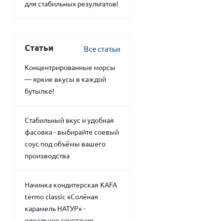
для стабильных результатов!
Статьи
Все статьи
Концентрированные морсы
— яркие вкусы в каждой
бутылке!
Стабильный вкус и удобная
фасовка - выбирайте соевый
соус под объёмы вашего
производства
Начинка кондитерская KAFA
termo classic «Солёная
карамель НАТУР» -
идеальное сочетание