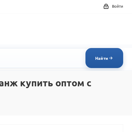
Войти
Найти
анж купить оптом с