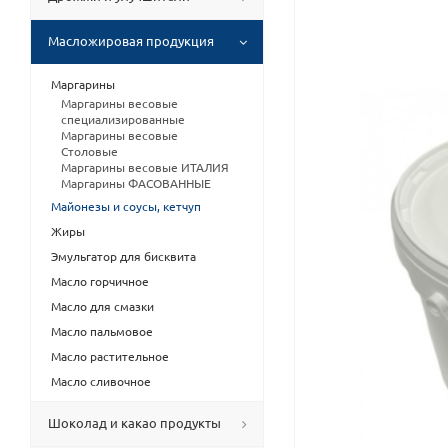
Масложировая продукция
Маргарины
Маргарины весовые
специализированные
Маргарины весовые
Столовые
Маргарины весовые ИТАЛИЯ
Маргарины ФАСОВАННЫЕ
Майонезы и соусы, кетчуп
Жиры
Эмульгатор для бисквита
Масло горчичное
Масло для смазки
Масло пальмовое
Масло растительное
Масло сливочное
Шоколад и какао продукты