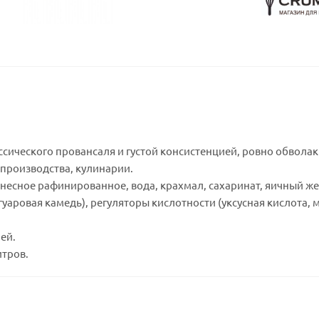
сического провансаля и густой консистенцией, ровно обволак
 производства, кулинарии.
несное рафинированное, вода, крахмал, сахаринат, яичный же
гуаровая камедь), регуляторы кислотности (уксусная кислота, 
ей.
итров.