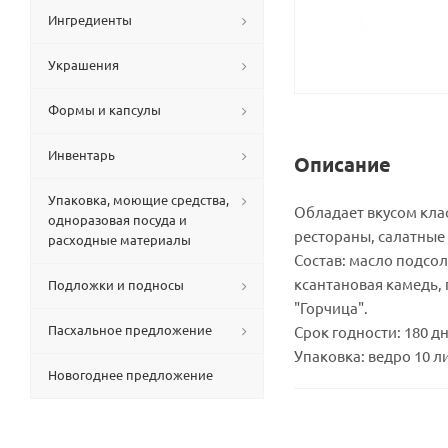
Ингредиенты
Украшения
Формы и капсулы
Инвентарь
Описание
Упаковка, моющие средства,
Обладает вкусом клас
одноразовая посуда и
рестораны, салатные
расходные материалы
Состав: масло подсол
ксантановая камедь, 
Подложки и подносы
"Горчица".
Пасхальное предложение
Срок годности: 180 дн
Упаковка: ведро 10 л
Новогоднее предложение