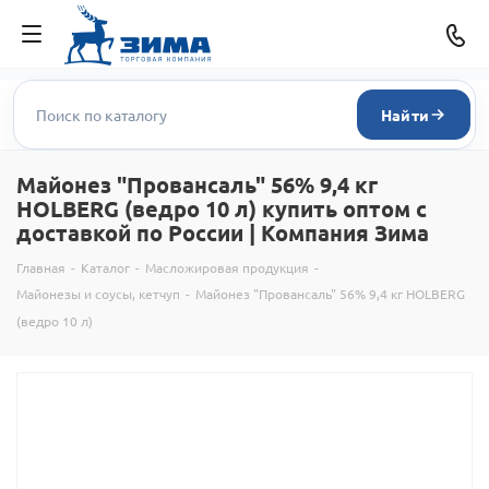
Найти
Майонез "Провансаль" 56% 9,4 кг
HOLBERG (ведро 10 л) купить оптом с
доставкой по России | Компания Зима
Главная
-
Каталог
-
Масложировая продукция
-
Майонезы и соусы, кетчуп
-
Майонез "Провансаль" 56% 9,4 кг HOLBERG
(ведро 10 л)