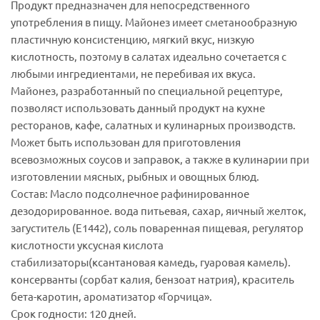
Продукт предназначен для непосредственного
употребления в пищу. Майонез имеет сметанообразную
пластичную консистенцию, мягкий вкус, низкую
кислотность, поэтому в салатах идеально сочетается с
любыми ингредиентами, не перебивая их вкуса.
Майонез, разработанный по специальной рецептуре,
позволяст использовать данный продукт на кухне
ресторанов, кафе, салатных и кулинарных производств.
Может быть использован для приготовления
всевозможных соусов и заправок, а также в кулинарии при
изготовлении мясных, рыбных и овощных блюд.
Состав: Масло подсолнечное рафинированное
дезодорированное. вода питьевая, сахар, яичный желток,
загуститель (Е1442), соль поваренная пищевая, регулятор
кислотности уксусная кислота
стабилизаторы(ксантановая камедь, гуаровая камель).
консерванты (сорбат калия, бензоат натрия), краситель
бета-каротин, ароматизатор «Горчица».
Срок годности: 120 дней.