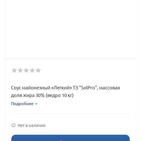
Соус майонезный «Легкий» ТЗ "SolPro", массовая
доля жира 30% (ведро 10 кг)
Подробнее
Нет в наличии