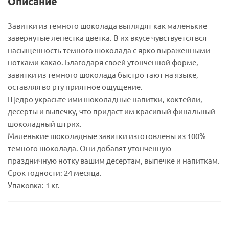
Описание
Завитки из темного шоколада выглядят как маленькие
завернутые лепестка цветка. В их вкусе чувствуется вся
насыщенность темного шоколада с ярко выраженными
нотками какао. Благодаря своей утонченной форме,
завитки из темного шоколада быстро тают на языке,
оставляя во рту приятное ощущение.
Щедро украсьте ими шоколадные напитки, коктейли,
десерты и выпечку, что придаст им красивый финальный
шоколадный штрих.
Маленькие шоколадные завитки изготовлены из 100%
темного шоколада. Они добавят утонченную
праздничную нотку вашим десертам, выпечке и напиткам.
Срок годности: 24 месяца.
Упаковка: 1 кг.