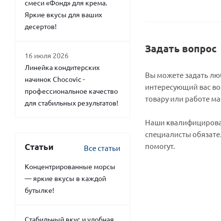
смеси «Фонд» для крема.
Яркие вкусы для ваших
десертов!
Задать вопрос
16 июля 2026
Линейка кондитерских
Вы можете задать л
начинок Chocovic -
интересующий вас во
профессиональное качество
товару или работе ма
для стабильных результатов!
Наши квалифициров
специалисты обязате
помогут.
Статьи
Все статьи
Концентрированные морсы
— яркие вкусы в каждой
бутылке!
Стабильный вкус и удобная