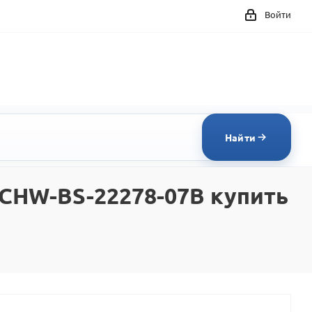
Войти
Найти
 CHW-BS-22278-07B купить