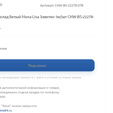
Артикул:
CHW-BS-22278-07B
лад Белый Mona Lisa Завитки 1кг/шт CHW-BS-22278-
личии
Под заказ
 менеджеры свяжутся с вами и уточнят условия заказа
я дополнительной информации о товаре,
менеджером отдела продаж по телефону:
-900
К "Зима" можно запросить
ima94.ru