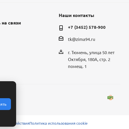
Наши контакты
 на связи
+7 (3452) 578-900
tk@zima94.ru
г. Тюмень, улица 50 лет
Октября, 180А, стр. 2
помещ. 1
ять
 взаимодействия
Политика использования cookie