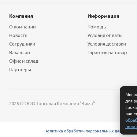
Компания
Информация
О компании
Помощь
Новости
Условия оплаты
Сотрудники
Условия доставки
Вакансии
Гарантия на товар
Офис и склад
Партнеры
Мы ис
для р
2026 © ООО Торговая Компания "Зима"
cooki
вашег
обраб
полит
Политика обработки персональных данных
Сог