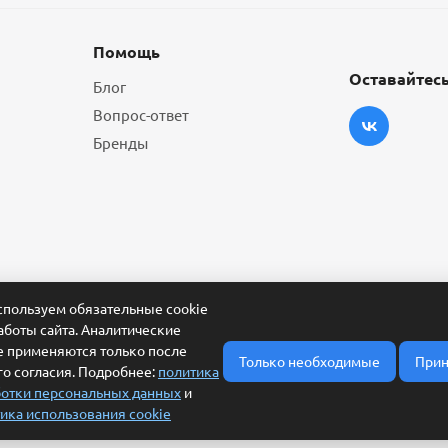
Помощь
Оставайтесь
Блог
Вопрос-ответ
Бренды
пользуем обязательные cookie
аботы сайта. Аналитические
e применяются только после
Только необходимые
Прин
о согласия. Подробнее:
политика
отки персональных данных
и
ика использования cookie
ласие на обработку персональных данных
Условия обработки заявки и