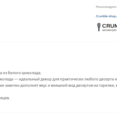
Рекомендуем 
C
rumble-shop.
 из белого шоколада.
околада — идеальный декор для практически любого десерта и
е завитки дополнят вкус и внешний вид десертов на тарелке,
сяцев.