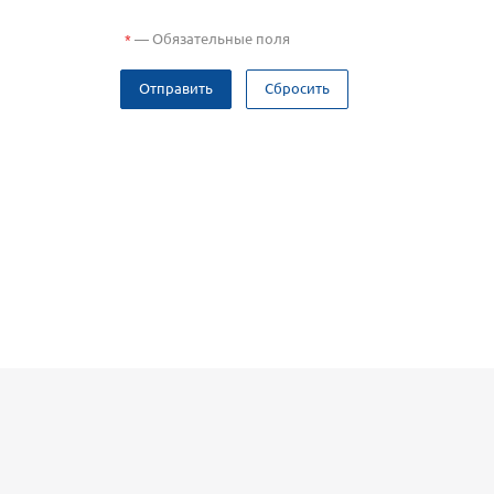
—
Обязательные поля
*
Отправить
Сбросить