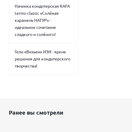
Начинка кондитерская KAFA
termo classic «Солёная
карамель НАТУР» -
идеальное сочетание
сладкого и солёного!
Гели «Визьен» ИЗИ - яркие
решения для кондитерского
творчества!
Ранее вы смотрели