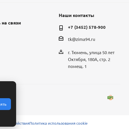
Наши контакты
 на связи
+7 (3452) 578-900
tk@zima94.ru
г. Тюмень, улица 50 лет
Октября, 180А, стр. 2
помещ. 1
ять
 взаимодействия
Политика использования cookie