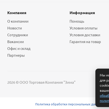
Компания
Информация
О компании
Помощь
Новости
Условия оплаты
Сотрудники
Условия доставки
Вакансии
Гарантия на товар
Офис и склад
Партнеры
Мы ис
для р
2026 © ООО Торговая Компания "Зима"
cooki
вашег
обраб
полит
Политика обработки персональных данных
Сог