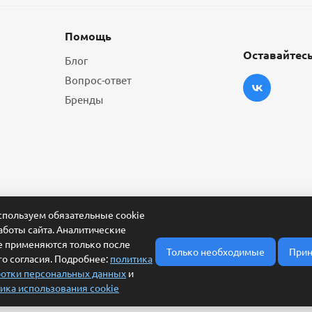
Помощь
Оставайтесь
Блог
Вопрос-ответ
Бренды
пользуем обязательные cookie
аботы сайта. Аналитические
e применяются только после
Только необходимые
Прин
о согласия. Подробнее:
политика
отки персональных данных
и
ика использования cookie
ласие на обработку персональных данных
Условия обработки заявки и