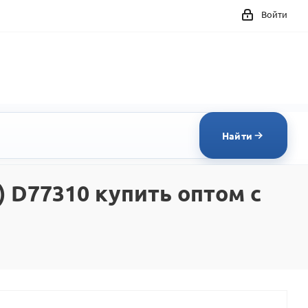
Войти
Найти
 D77310 купить оптом с