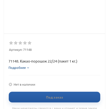
Артикул:
71148
71148. Какао-порошок 22/24 (пакет 1 кг.)
Подробнее
Нет в наличии
Под заказ
Наши менеджеры свяжутся с вами и уточнят условия заказа