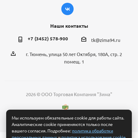
Наши контакты
+7 (3452) 578-900
tk@zima94.ru
г. Тюмень, улица 50 лет Октября, 180А, стр. 2
помещ. 1
2026 © ООО Торговая Компания "Зима"
Мы используем обязательные cookie для работы сайта.
Аналитические cookie применяются только после
вашего согласия. Подробнее:
политика обработки
персональных данных
и
политика использования cookie