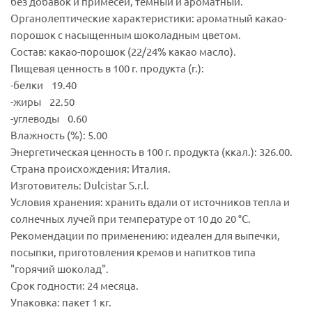
без добавок и примесей, темный и ароматный.
Органолептические характеристики: ароматный какао-
порошок c насыщенным шоколадным цветом.
Состав: какао-порошок (22/24% какао масло).
Пищевая ценность в 100 г. продукта (г.):
-белки 19.40
-жиры 22.50
-углеводы 0.60
Влажность (%): 5.00
Энергетическая ценность в 100 г. продукта (ккал.): 326.00.
Страна происхождения: Италия.
Изготовитель: Dulcistar S.r.l.
Условия хранения: хранить вдали от источников тепла и
солнечных лучей при температуре от 10 до 20 °C.
Рекомендации по применению: идеален для выпечки,
посыпки, приготовления кремов и напитков типа
"горячий шоколад".
Срок годности: 24 месяца.
Упаковка: пакет 1 кг.