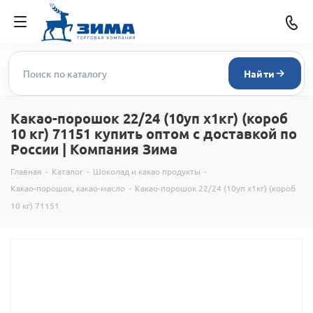
Найти
Какао-порошок 22/24 (10уп х1кг) (короб
10 кг) 71151 купить оптом с доставкой по
России | Компания Зима
Главная
-
Каталог
-
Шоколад и какао продукты
-
Какао-порошок, какао-масло
-
Какао-порошок 22/24 (10уп х1кг) (короб
10 кг) 71151