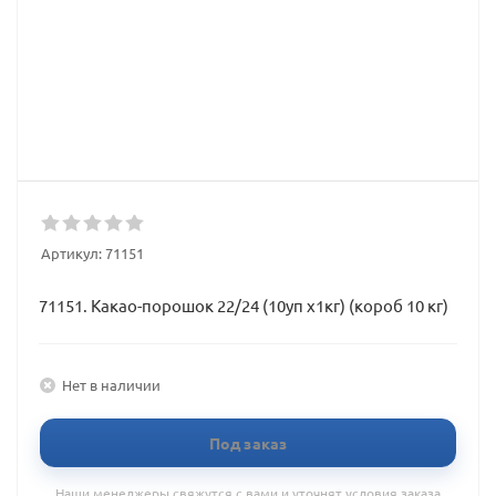
Артикул:
71151
71151. Какао-порошок 22/24 (10уп х1кг) (короб 10 кг)
Нет в наличии
Под заказ
Наши менеджеры свяжутся с вами и уточнят условия заказа