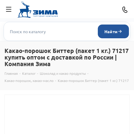
Найти
Какао-порошок Биттер (пакет 1 кг.) 71217
купить оптом с доставкой по России |
Компания Зима
Главная
-
Каталог
-
Шоколад и какао продукты
-
Какао-порошок, какао-масло
-
Какао-порошок Биттер (пакет 1 кг.) 71217