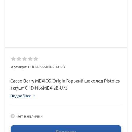
Артикул:
CHD-N66MEX-2B-U73
Cacao Barry MEXICO Origin Горький шоколад Pistoles
1кг/шт CHD-N66MEX-2B-U73
Подробнее
Нет в наличии
Под заказ