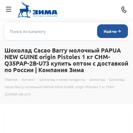
Найти
Шоколад Cacao Barry молочный PAPUA
NEW GUINE origin Pistoles 1 кг CHM-
Q35PAP-2B-U73 купить оптом с доставкой
по России | Компания Зима
Главная
-
Каталог
-
Шоколад и какао продукты
-
Шоколад
-
Шоколад
Cacao Barry молочный PAPUA NEW GUINE origin Pistoles 1 кг CHM-
Q35PAP-2B-U73