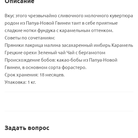
Описание
Вкус этого чрезвычайно сливочного молочного кувертюра
родом из Папуа-Новой Гвинеи таит в себе приятные
сладкие нотки фундука с карамельным оттенком.
Советы по сочетаниям:
Пряники лакрица малина засахаренный имбирь Карамель
Грецкие орехи Зеленый чай Чай с бергамотом
Происхождение бобов: какао-бобы из Папуа-Новой
Гвинеи, в основном сорта форастеро.
Срок хранения: 18 месяцев.
Упаковка: 1 кг.
Задать вопрос