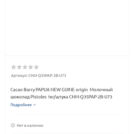
Артикул:
CHM-Q35PAP-2B-U73
Cacao Barry PAPUA NEW GUINE origin Молочный
шоколад Pistoles 1кг/штука CHM-Q35PAP-2B-U73
Подробнее
Нет в наличии