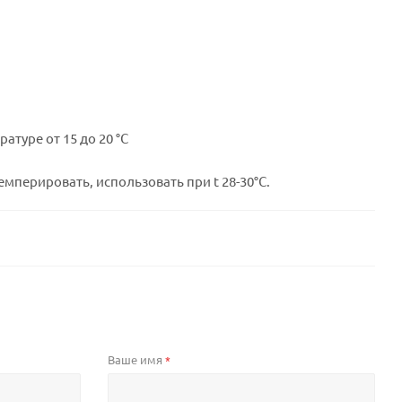
атуре от 15 до 20 °C
мперировать, использовать при t 28-30°C.
Ваше имя
*