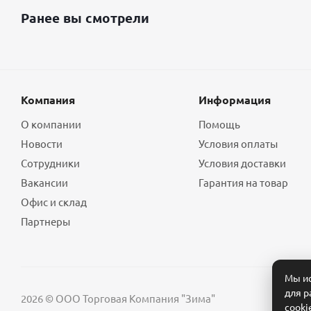
Ранее вы смотрели
Компания
Информация
О компании
Помощь
Новости
Условия оплаты
Сотрудники
Условия доставки
Вакансии
Гарантия на товар
Офис и склад
Партнеры
Мы ис
для р
2026 © ООО Торговая Компания "Зима"
cooki