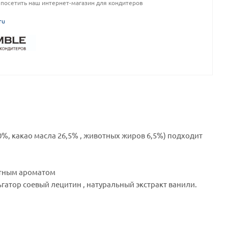
посетить наш интернет-магазин для кондитеров
ru
, какао масла 26,5% , животных жиров 6,5%) подходит
ятным ароматом
льгатор соевый лецитин , натуральный экстракт ванили.