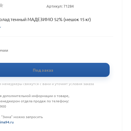
Артикул:
71284
колад темный МАДЕЗИМО 52% (мешок 15 кг)
личии
Под заказ
 менеджеры свяжутся с вами и уточнят условия заказа
я дополнительной информации о товаре,
менеджером отдела продаж по телефону:
-900
К "Зима" можно запросить
ima94.ru