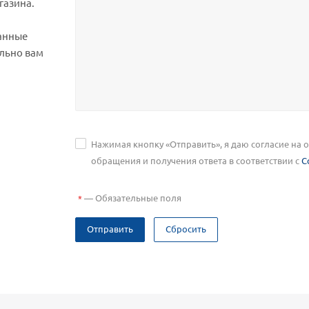
газина.
анные
льно вам
Нажимая кнопку «Отправить», я даю согласие на
обращения и получения ответа в соответствии с
С
—
Обязательные поля
*
Отправить
Сбросить