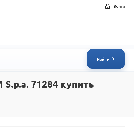
Войти
Найти
.p.a. 71284 купить