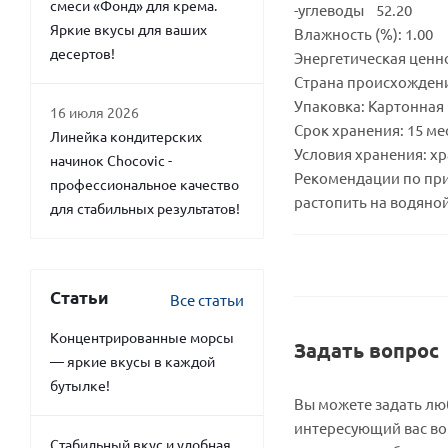
смеси «Фонд» для крема.
-углеводы 52.20
Яркие вкусы для ваших
Влажность (%): 1.00
десертов!
Энергетическая ценнос
Страна происхождени
Упаковка: Картонная 
16 июля 2026
Срок хранения: 15 ме
Линейка кондитерских
Условия хранения: хр
начинок Chocovic -
Рекомендации по пр
профессиональное качество
растопить на водяной
для стабильных результатов!
Статьи
Все статьи
Концентрированные морсы
Задать вопрос
— яркие вкусы в каждой
бутылке!
Вы можете задать л
интересующий вас во
Стабильный вкус и удобная