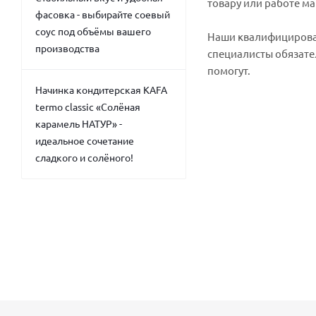
товару или работе ма
фасовка - выбирайте соевый
соус под объёмы вашего
Наши квалифициров
производства
специалисты обязате
помогут.
Начинка кондитерская KAFA
termo classic «Солёная
карамель НАТУР» -
идеальное сочетание
сладкого и солёного!