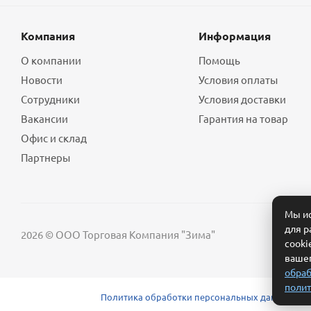
Компания
Информация
О компании
Помощь
Новости
Условия оплаты
Сотрудники
Условия доставки
Вакансии
Гарантия на товар
Офис и склад
Партнеры
Мы ис
для р
2026 © ООО Торговая Компания "Зима"
cooki
вашег
обраб
полит
Политика обработки персональных данных
Сог