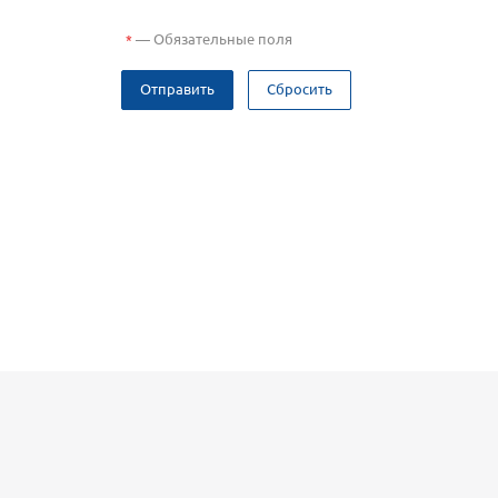
—
Обязательные поля
*
Отправить
Сбросить