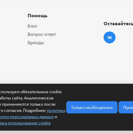
Помощь
Оставайтесь
Блог
Вопрос-ответ
Бренды
пользуем обязательные cookie
аботы сайта. Аналитические
e применяются только после
Только необходимые
Прин
о согласия. Подробнее:
политика
отки персональных данных
и
ика использования cookie
ласие на обработку персональных данных
Условия обработки заявки и