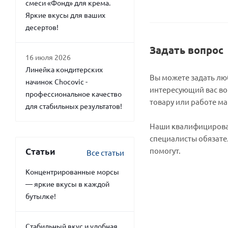
смеси «Фонд» для крема.
Яркие вкусы для ваших
десертов!
Задать вопрос
16 июля 2026
Линейка кондитерских
Вы можете задать л
начинок Chocovic -
интересующий вас во
профессиональное качество
товару или работе ма
для стабильных результатов!
Наши квалифициров
специалисты обязате
помогут.
Статьи
Все статьи
Концентрированные морсы
— яркие вкусы в каждой
бутылке!
Стабильный вкус и удобная