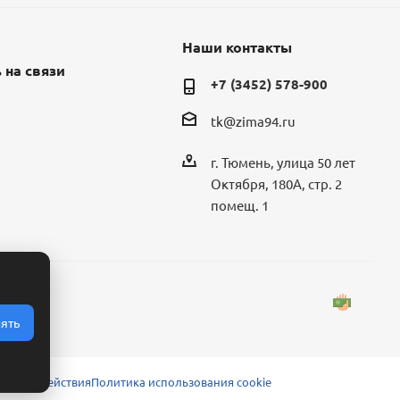
Наши контакты
 на связи
+7 (3452) 578-900
tk@zima94.ru
г. Тюмень, улица 50 лет
Октября, 180А, стр. 2
помещ. 1
ять
 взаимодействия
Политика использования cookie