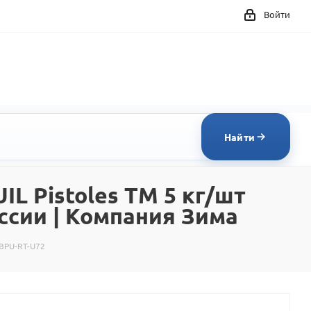
Войти
Найти
L Pistoles TM 5 кг/шт
ссии | Компания Зима
EBPU-RT-U72