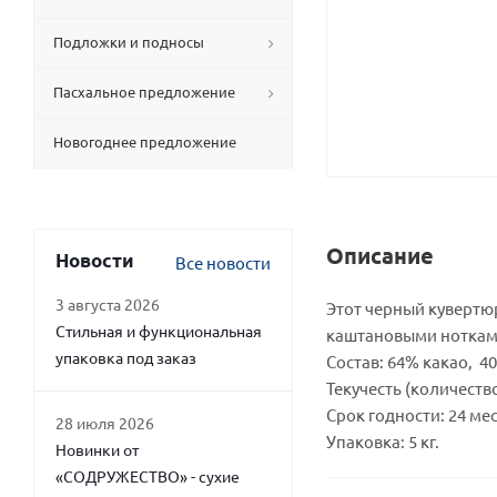
Подложки и подносы
Пасхальное предложение
Новогоднее предложение
Описание
Новости
Все новости
3 августа 2026
Этот черный кувертю
Стильная и функциональная
каштановыми ноткам
упаковка под заказ
Состав: 64% какао, 4
Текучесть (количество
Срок годности: 24 ме
28 июля 2026
Упаковка: 5 кг.
Новинки от
«СОДРУЖЕСТВО» - сухие