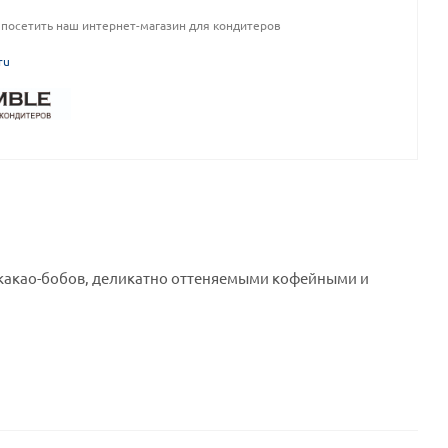
посетить наш интернет-магазин для кондитеров
ru
 какао-бобов, деликатно оттеняемыми кофейными и