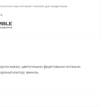
посетить наш интернет-магазин для кондитеров
ru
кусом какао, цветочными фруктовыми нотками.
й ароматизатор: ваниль.