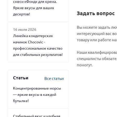
смеси «Фонд» для крема.
Яркие вкусы для ваших
Задать вопрос
десертов!
Вы можете задать л
16 июля 2026
интересующий вас во
Линейка кондитерских
товару или работе ма
начинок Chocovic -
профессиональное качество
Наши квалифициров
для стабильных результатов!
специалисты обязате
помогут.
Статьи
Все статьи
Концентрированные морсы
— яркие вкусы в каждой
бутылке!
Стабильный вкус и удобная