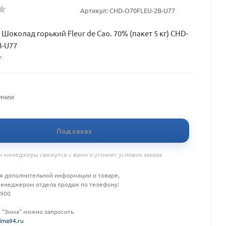
Артикул:
CHD-O70FLEU-2B-U77
 Шоколад горький Fleur de Cao. 70% (пакет 5 кг) CHD-
B-U77
личии
Под заказ
 менеджеры свяжутся с вами и уточнят условия заказа
я дополнительной информации о товаре,
менеджером отдела продаж по телефону:
-900
К "Зима" можно запросить
ima94.ru