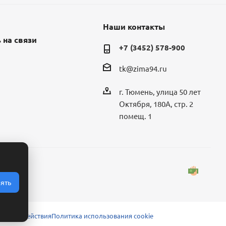
Наши контакты
 на связи
+7 (3452) 578-900
tk@zima94.ru
г. Тюмень, улица 50 лет
Октября, 180А, стр. 2
помещ. 1
ять
 взаимодействия
Политика использования cookie