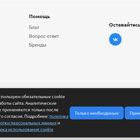
Помощь
Оставайтесь
Блог
Вопрос-ответ
Бренды
пользуем обязательные cookie
аботы сайта. Аналитические
e применяются только после
Только необходимые
Прин
о согласия. Подробнее:
политика
отки персональных данных
и
ика использования cookie
ласие на обработку персональных данных
Условия обработки заявки и