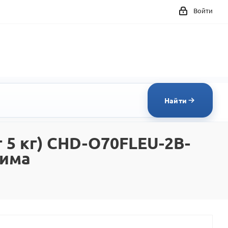
Войти
Найти
т 5 кг) CHD-O70FLEU-2B-
Зима