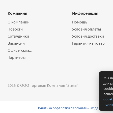
Компания
Информация
О компании
Помощь
Новости
Условия оплаты
Сотрудники
Условия доставки
Вакансии
Гарантия на товар
Офис и склад
Партнеры
Мы ис
для р
2026 © ООО Торговая Компания "Зима"
cooki
вашег
обраб
полит
Политика обработки персональных данных
Сог